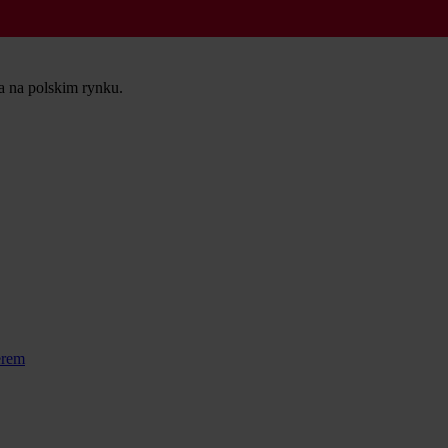
ta na polskim rynku.
erem