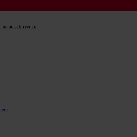
ta na polskim rynku.
erem