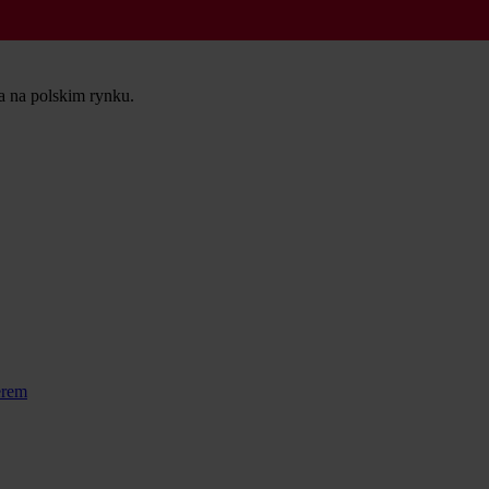
ta na polskim rynku.
erem