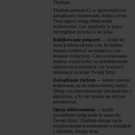
Thulium.
Thulium pomoże Ci w sprawniejszym
zarządzaniu rozmowami, dzięki czemu
Twoi agenci mogą efektywniej
wykorzystać czas spędzony w pracy.
Szczególnie przyda Ci się kilka
Kolejkowanie połączeń
— dzięki tej
funkcji klient od razu wie, ile będzie
musiał oczekiwać na rozmowę i nie
zostanie rozłączony. Czas oczekiwania
możesz wykorzystać na przedstawienie
najnowszych promocji, czy ważnych
informacji na temat Twojej firmy.
Zarządzanie ruchem
— klienci zawsze
dodzwonią się do odpowiedniej osoby!
Dbają o to zaawansowane mechanizmy i
algorytmy, a Ty nie musisz się niczym
przejmować.
Opcja oddzwaniania
— każde
nieodebrane połączenie to strata dla
Twojej firmy. Thulium oferuje opcję
przypominania konsultantom o kontakcie
z klientem. Dzięki temu