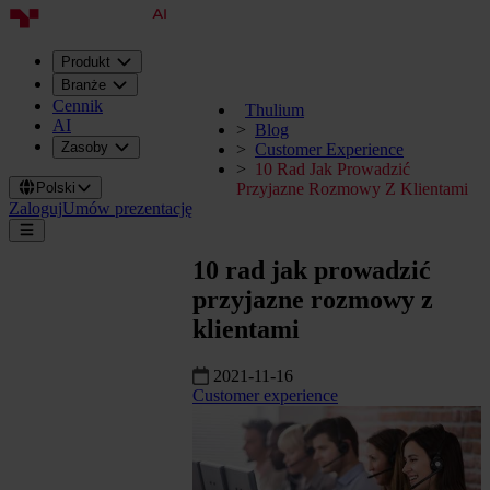
Produkt
Branże
Cennik
Thulium
AI
Blog
Zasoby
Customer Experience
10 Rad Jak Prowadzić
Polski
Przyjazne Rozmowy Z Klientami
Zaloguj
Umów prezentację
10 rad jak prowadzić
przyjazne rozmowy z
klientami
2021-11-16
Customer experience