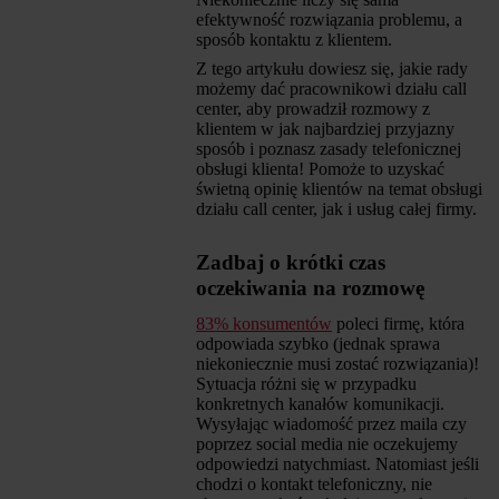
efektywność rozwiązania problemu, a
sposób kontaktu z klientem.
Z tego artykułu dowiesz się, jakie rady
możemy dać pracownikowi działu call
center, aby prowadził rozmowy z
klientem w jak najbardziej przyjazny
sposób i poznasz zasady telefonicznej
obsługi klienta! Pomoże to uzyskać
świetną opinię klientów na temat obsługi
działu call center, jak i usług całej firmy.
Zadbaj o krótki czas
oczekiwania na rozmowę
83% konsumentów
poleci firmę, która
odpowiada szybko (jednak sprawa
niekoniecznie musi zostać rozwiązania)!
Sytuacja różni się w przypadku
konkretnych kanałów komunikacji.
Wysyłając wiadomość przez maila czy
poprzez social media nie oczekujemy
odpowiedzi natychmiast. Natomiast jeśli
chodzi o kontakt telefoniczny, nie