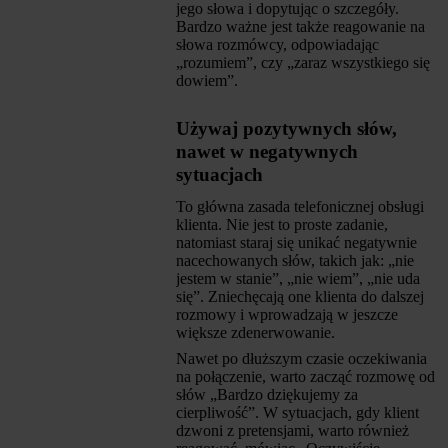
jego słowa i dopytując o szczegóły.
Bardzo ważne jest także reagowanie na
słowa rozmówcy, odpowiadając
„rozumiem”, czy „zaraz wszystkiego się
dowiem”.
Używaj pozytywnych słów,
nawet w negatywnych
sytuacjach
To główna zasada telefonicznej obsługi
klienta. Nie jest to proste zadanie,
natomiast staraj się unikać negatywnie
nacechowanych słów, takich jak: „nie
jestem w stanie”, „nie wiem”, „nie uda
się”. Zniechęcają one klienta do dalszej
rozmowy i wprowadzają w jeszcze
większe zdenerwowanie.
Nawet po dłuższym czasie oczekiwania
na połączenie, warto zacząć rozmowę od
słów „Bardzo dziękujemy za
cierpliwość”. W sytuacjach, gdy klient
dzwoni z pretensjami, warto również