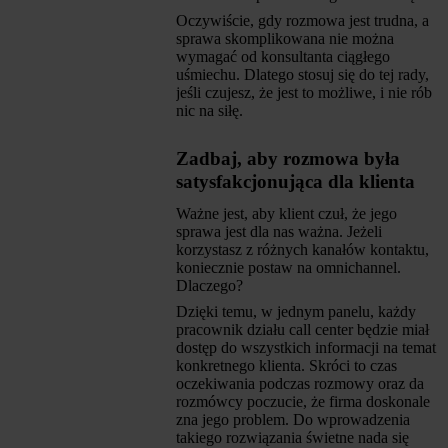
Oczywiście, gdy rozmowa jest trudna, a
sprawa skomplikowana nie można
wymagać od konsultanta ciągłego
uśmiechu. Dlatego stosuj się do tej rady,
jeśli czujesz, że jest to możliwe, i nie rób
nic na siłę.
Zadbaj, aby rozmowa była
satysfakcjonująca dla klienta
Ważne jest, aby klient czuł, że jego
sprawa jest dla nas ważna. Jeżeli
korzystasz z różnych kanałów kontaktu,
koniecznie postaw na omnichannel.
Dlaczego?
Dzięki temu, w jednym panelu, każdy
pracownik działu call center będzie miał
dostęp do wszystkich informacji na temat
konkretnego klienta. Skróci to czas
oczekiwania podczas rozmowy oraz da
rozmówcy poczucie, że firma doskonale
zna jego problem. Do wprowadzenia
takiego rozwiązania świetne nada się