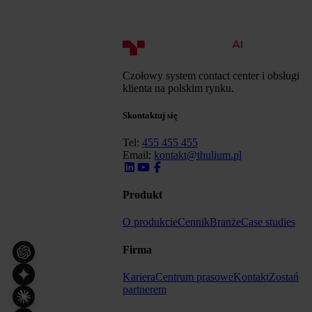
Czołowy system contact center i obsługi
klienta na polskim rynku.
Skontaktuj się
Tel:
455 455 455
Email:
kontakt@thulium.pl
Produkt
O produkcie
Cennik
Branże
Case studies
Firma
Kariera
Centrum prasowe
Kontakt
Zostań
partnerem