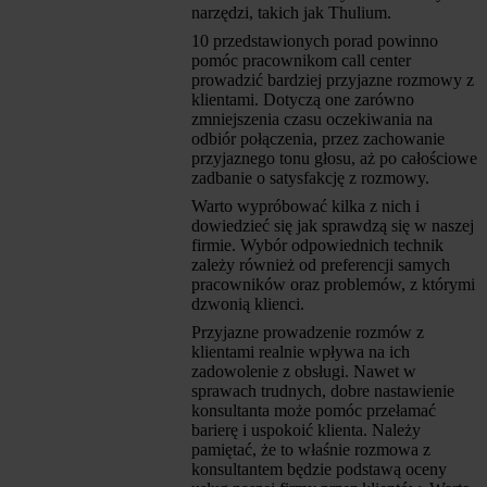
narzędzi, takich jak Thulium.
10 przedstawionych porad powinno
pomóc pracownikom call center
prowadzić bardziej przyjazne rozmowy z
klientami. Dotyczą one zarówno
zmniejszenia czasu oczekiwania na
odbiór połączenia, przez zachowanie
przyjaznego tonu głosu, aż po całościowe
zadbanie o satysfakcję z rozmowy.
Warto wypróbować kilka z nich i
dowiedzieć się jak sprawdzą się w naszej
firmie. Wybór odpowiednich technik
zależy również od preferencji samych
pracowników oraz problemów, z którymi
dzwonią klienci.
Przyjazne prowadzenie rozmów z
klientami realnie wpływa na ich
zadowolenie z obsługi. Nawet w
sprawach trudnych, dobre nastawienie
konsultanta może pomóc przełamać
barierę i uspokoić klienta. Należy
pamiętać, że to właśnie rozmowa z
konsultantem będzie podstawą oceny