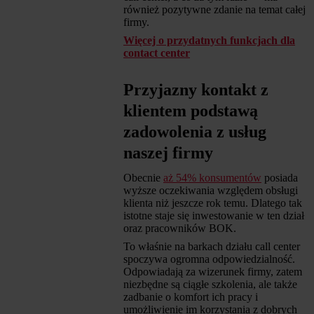
również pozytywne zdanie na temat całej
firmy.
Więcej o przydatnych funkcjach dla
contact center
Przyjazny kontakt z
klientem podstawą
zadowolenia z usług
naszej firmy
Obecnie
aż 54% konsumentów
posiada
wyższe oczekiwania względem obsługi
klienta niż jeszcze rok temu. Dlatego tak
istotne staje się inwestowanie w ten dział
oraz pracowników BOK.
To właśnie na barkach działu call center
spoczywa ogromna odpowiedzialność.
Odpowiadają za wizerunek firmy, zatem
niezbędne są ciągłe szkolenia, ale także
zadbanie o komfort ich pracy i
umożliwienie im korzystania z dobrych