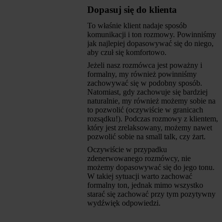
Dopasuj się do klienta
To właśnie klient nadaje sposób
komunikacji i ton rozmowy. Powinniśmy
jak najlepiej dopasowywać się do niego,
aby czuł się komfortowo.
Jeżeli nasz rozmówca jest poważny i
formalny, my również powinniśmy
zachowywać się w podobny sposób.
Natomiast, gdy zachowuje się bardziej
naturalnie, my również możemy sobie na
to pozwolić (oczywiście w granicach
rozsądku!). Podczas rozmowy z klientem,
który jest zrelaksowany, możemy nawet
pozwolić sobie na small talk, czy żart.
Oczywiście w przypadku
zdenerwowanego rozmówcy, nie
możemy dopasowywać się do jego tonu.
W takiej sytuacji warto zachować
formalny ton, jednak mimo wszystko
starać się zachować przy tym pozytywny
wydźwięk odpowiedzi.