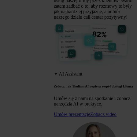
usług naszej firmy przez klientów. Warto
zatem zadbać o to, aby rozmowy te były
jak najbardziej przyjazne, a odbiór
naszego działu call center pozytywny!
✦
AI Assistant
Zobacz, jak Thulium AI wspiera zespół obsługi klienta
Umów się z nami na spotkanie i zobacz
narzędzia AI w praktyce.
Umów prezentację
Zobacz video