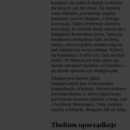
kontaktu: dla jednych będzie to telefon,
dla innych czat lub email. Na dodatek
wielu klientów przeskakuje między
kanałami i jest im obojętne, z którego
korzystają. Takie preferencje klientów
powodują, że niektóre firmy mierzą się z
bałaganem komunikacyjnym. Sytuację
dodatkowo komplikuje fakt, że firmy,
rosnąc, nieszczególnie zastanawiają się
nad organizacją swojej obsługi. Klienci
się kontaktują i trzeba coś z tym ruchem
zrobić. W firmach jest więc chaos po
stronie mnogości kanałów od klientów i
po stronie sposobu ich obsługiwania
Thulium jest hubem, gdzie
obsługiwanych jest wiele kanałów
komunikacji z klientem. Sercem systemu
jest karta klienta, w której zapisywana
jest historia kontaktu (telefon, e-mail, czat
i Facebook Messenger). Takie centrum
wiedzy o kliencie, dostępne 24h na dobę.
Thulium uporządkuje