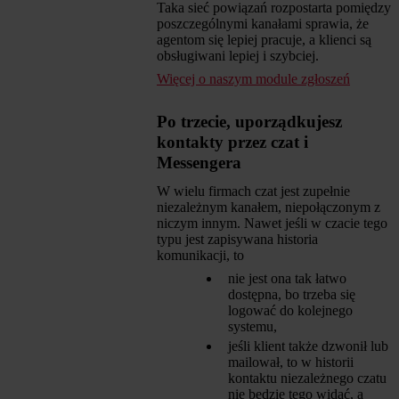
Taka sieć powiązań rozpostarta pomiędzy
poszczególnymi kanałami sprawia, że
agentom się lepiej pracuje, a klienci są
obsługiwani lepiej i szybciej.
Więcej o naszym module zgłoszeń
Po trzecie, uporządkujesz
kontakty przez czat i
Messengera
W wielu firmach czat jest zupełnie
niezależnym kanałem, niepołączonym z
niczym innym. Nawet jeśli w czacie tego
typu jest zapisywana historia
komunikacji, to
nie jest ona tak łatwo
dostępna, bo trzeba się
logować do kolejnego
systemu,
jeśli klient także dzwonił lub
mailował, to w historii
kontaktu niezależnego czatu
nie będzie tego widać, a