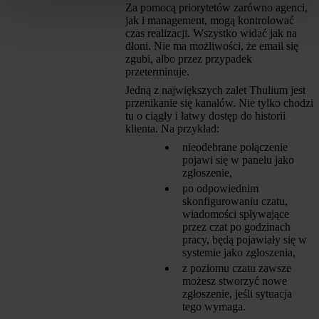
Za pomocą priorytetów zarówno agenci,
jak i management, mogą kontrolować
czas realizacji. Wszystko widać jak na
dłoni. Nie ma możliwości, że email się
zgubi, albo przez przypadek
przeterminuje.
Jedną z największych zalet Thulium jest
przenikanie się kanałów. Nie tylko chodzi
tu o ciągły i łatwy dostęp do historii
klienta. Na przykład:
nieodebrane połączenie
pojawi się w panelu jako
zgłoszenie,
po odpowiednim
skonfigurowaniu czatu,
wiadomości spływające
przez czat po godzinach
pracy, będą pojawiały się w
systemie jako zgłoszenia,
z poziomu czatu zawsze
możesz stworzyć nowe
zgłoszenie, jeśli sytuacja
tego wymaga.