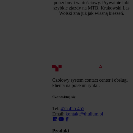
potrzebny i wartościowy. Prywatnie lubi
szybkie zjazdy na MTB. Krakowski Las
Wolski zna już jak własną kieszeń.
Czołowy system contact center i obsługi
klienta na polskim rynku.
Skontaktuj się
Tel:
455 455 455
Email:
kontakt@thulium.pl
Produkt