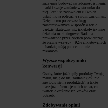
zaczynają budować świadomość istnienia
marki i swoje zaufanie w stosunku do
niej. Jeżeli są zadowoleni z Twoich
usług, mogą polecać je swoim znajomym.
Dzięki temu poszerzasz krąg
zainteresowanych w sposób o wiele
bardziej skuteczny, niż jakiekolwiek inne
działania marketingowe. Badania
prowadzone przez Nielsen potwierdzają,
że prawie wszyscy – 92% ankietowanych
– bardziej ufają poleceniom niż
reklamom.
Wyższe współczynniki
konwersji
Osoby, które już kupiły produkty Twojej
marki, mają do niej zaufanie (jeśli nie
zawiodły się na produktach), a także
masz już informacje na ich temat, co
ułatwia określenie ich kroków oraz
potrzeb.
Zdobywanie opinii