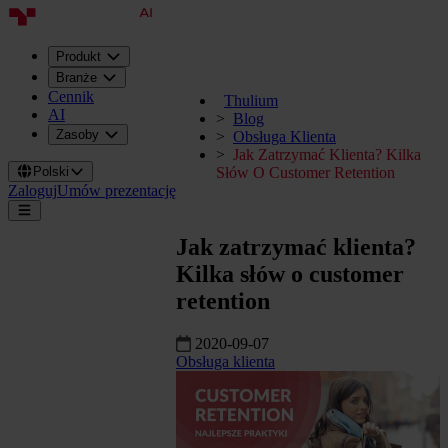
Produkt
Branże
Cennik
Thulium
AI
Blog
Zasoby
Obsługa Klienta
Jak Zatrzymać Klienta? Kilka
Polski
Słów O Customer Retention
Zaloguj
Umów prezentację
Jak zatrzymać klienta?
Kilka słów o customer
retention
2020-09-07
Obsługa klienta