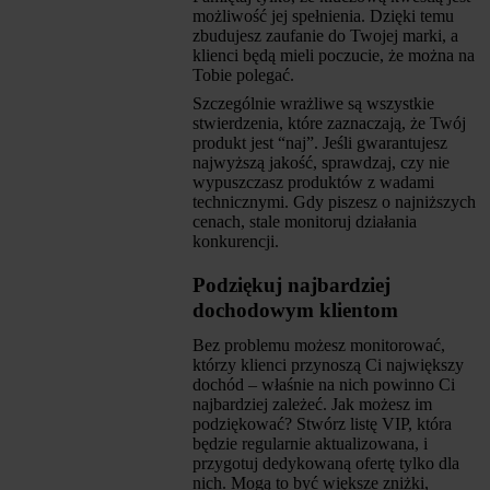
możliwość jej spełnienia. Dzięki temu
zbudujesz zaufanie do Twojej marki, a
klienci będą mieli poczucie, że można na
Tobie polegać.
Szczególnie wrażliwe są wszystkie
stwierdzenia, które zaznaczają, że Twój
produkt jest “naj”. Jeśli gwarantujesz
najwyższą jakość, sprawdzaj, czy nie
wypuszczasz produktów z wadami
technicznymi. Gdy piszesz o najniższych
cenach, stale monitoruj działania
konkurencji.
Podziękuj najbardziej
dochodowym klientom
Bez problemu możesz monitorować,
którzy klienci przynoszą Ci największy
dochód – właśnie na nich powinno Ci
najbardziej zależeć. Jak możesz im
podziękować? Stwórz listę VIP, która
będzie regularnie aktualizowana, i
przygotuj dedykowaną ofertę tylko dla
nich. Mogą to być większe zniżki,