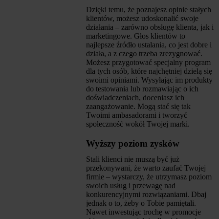
Dzięki temu, że poznajesz opinie stałych
klientów, możesz udoskonalić swoje
działania – zarówno obsługę klienta, jak i
marketingowe. Głos klientów to
najlepsze źródło ustalania, co jest dobre i
działa, a z czego trzeba zrezygnować.
Możesz przygotować specjalny program
dla tych osób, które najchętniej dzielą się
swoimi opiniami. Wysyłając im produkty
do testowania lub rozmawiając o ich
doświadczeniach, doceniasz ich
zaangażowanie. Mogą stać się tak
Twoimi ambasadorami i tworzyć
społeczność wokół Twojej marki.
Wyższy poziom zysków
Stali klienci nie muszą być już
przekonywani, że warto zaufać Twojej
firmie – wystarczy, że utrzymasz poziom
swoich usług i przewagę nad
konkurencyjnymi rozwiązaniami. Dbaj
jednak o to, żeby o Tobie pamiętali.
Nawet inwestując trochę w promocje