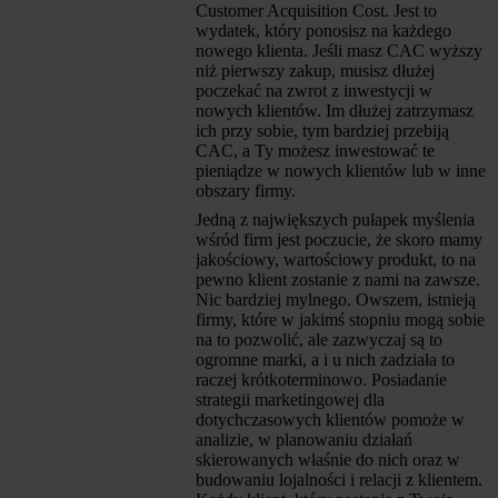
Customer Acquisition Cost. Jest to
wydatek, który ponosisz na każdego
nowego klienta. Jeśli masz CAC wyższy
niż pierwszy zakup, musisz dłużej
poczekać na zwrot z inwestycji w
nowych klientów. Im dłużej zatrzymasz
ich przy sobie, tym bardziej przebiją
CAC, a Ty możesz inwestować te
pieniądze w nowych klientów lub w inne
obszary firmy.
Jedną z największych pułapek myślenia
wśród firm jest poczucie, że skoro mamy
jakościowy, wartościowy produkt, to na
pewno klient zostanie z nami na zawsze.
Nic bardziej mylnego. Owszem, istnieją
firmy, które w jakimś stopniu mogą sobie
na to pozwolić, ale zazwyczaj są to
ogromne marki, a i u nich zadziała to
raczej krótkoterminowo. Posiadanie
strategii marketingowej dla
dotychczasowych klientów pomoże w
analizie, w planowaniu działań
skierowanych właśnie do nich oraz w
budowaniu lojalności i relacji z klientem.