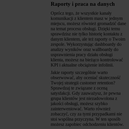
Raporty i praca na danych
Oprócz tego, że wszystkie kanały
komunikacji z klientem masz w jednym
miejscu, możesz również gromadzić dane
na temat procesu obsługi. Dzięki temu
sprawdzisz nie tylko historię kontaktu z
danym klientem, ale też raporty o Twoim
zespole. Wykorzystując dashboardy do
analizy wyników oraz wallboardy do
usprawnienia pracy działu obsługi
klienta, możesz na bieżąco kontrolować
KPI i aktualne obciążenie infolinii.
Jakie raporty szczególnie warto
obserwować, aby oceniać skuteczność
Twojej strategii customer retention?
Sprawdzaj te związane z oceną
satysfakcji. Gdy zauważysz, że pewna
grupa klientów jest niezadowolona z
jakości obsługi, możesz szybko
zainterweniować. Warto również
zobaczyć, czy za tymi przypadkami nie
stoi wspólna przyczyna. W ten sposób
możesz zapobiec odchodzeniu klientów.