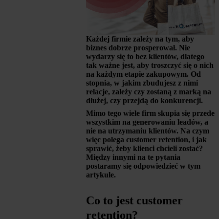
Każdej firmie zależy na tym, aby
biznes dobrze prosperował. Nie
wydarzy się to bez klientów, dlatego
tak ważne jest, aby troszczyć się o nich
na każdym etapie zakupowym. Od
stopnia, w jakim zbudujesz z nimi
relacje, zależy czy zostaną z marką na
dłużej, czy przejdą do konkurencji.
Mimo tego wiele firm skupia się przede
wszystkim na generowaniu leadów, a
nie na utrzymaniu klientów. Na czym
więc polega customer retention, i jak
sprawić, żeby klienci chcieli zostać?
Między innymi na te pytania
postaramy się odpowiedzieć w tym
artykule.
Co to jest customer
retention?