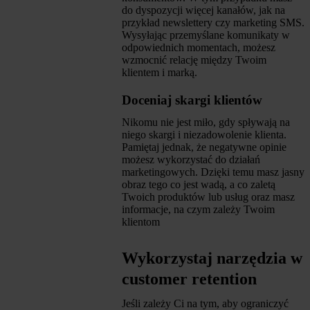
do dyspozycji więcej kanałów, jak na
przykład newslettery czy marketing SMS.
Wysyłając przemyślane komunikaty w
odpowiednich momentach, możesz
wzmocnić relację między Twoim
klientem i marką.
Doceniaj skargi klientów
Nikomu nie jest miło, gdy spływają na
niego skargi i niezadowolenie klienta.
Pamiętaj jednak, że negatywne opinie
możesz wykorzystać do działań
marketingowych. Dzięki temu masz jasny
obraz tego co jest wadą, a co zaletą
Twoich produktów lub usług oraz masz
informacje, na czym zależy Twoim
klientom
Wykorzystaj narzędzia w
customer retention
Jeśli zależy Ci na tym, aby ograniczyć