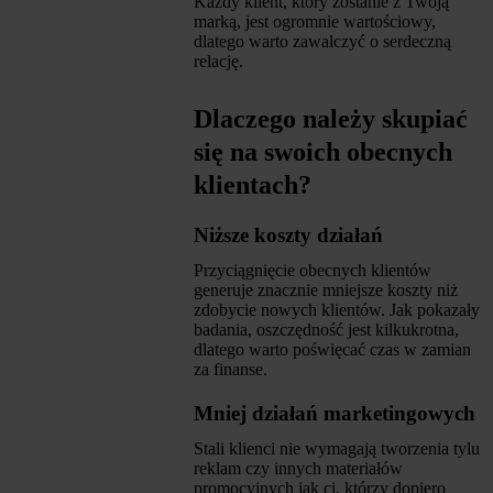
Każdy klient, który zostanie z Twoją
marką, jest ogromnie wartościowy,
dlatego warto zawalczyć o serdeczną
relację.
Dlaczego należy skupiać
się na swoich obecnych
klientach?
Niższe koszty działań
Przyciągnięcie obecnych klientów
generuje znacznie mniejsze koszty niż
zdobycie nowych klientów. Jak pokazały
badania, oszczędność jest kilkukrotna,
dlatego warto poświęcać czas w zamian
za finanse.
Mniej działań marketingowych
Stali klienci nie wymagają tworzenia tylu
reklam czy innych materiałów
promocyjnych jak ci, którzy dopiero