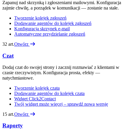
Zapanuj nad skrzynką i zgłoszeniami mailowymi. Konfiguracja
zajmie chwilę, a porządek w komunikacji — zostanie na stałe.
Tworzenie kolejek zgłoszeń
Dodawanie agentów do kolejek zgłoszeń
Konfiguracja skrzynek e-mail
Automatyczne przydzielanie zgłoszeń
32
art.
Otwórz
Czat
Dodaj czat do swojej strony i zacznij rozmawiać z klientami w
czasie rzeczywistym. Konfiguracja prosta, efekty —
natychmiastowe.
Tworzenie kolejek czata
Dodawanie agentów do kolejek czata
Widget Click2Contact
Twój widget może więcej – sprawdź nową wersję
15
art.
Otwórz
Raporty