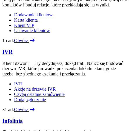
kontaktów i buduj relacje, które przekładają się na wyniki.
Dodawanie klientów
Karta klienta
Klient VIP
Usuwanie klientów
15
art.
Otwórz
IVR
Klient dzwoni — Ty decydujesz, dokąd trafi. Naucz się budować
drzewo IVR, które prowadzi połączenia dokładnie tam, gdzie
trzeba, bez zbędnego czekania i przełączania.
IVR
Akcje na drzewie IVR
Czytaj ostatnie zamówienie
Dodaj zgłoszenie
31
art.
Otwórz
Infolinia