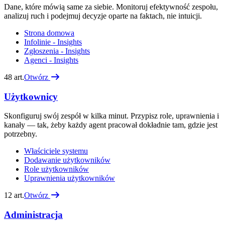
Dane, które mówią same za siebie. Monitoruj efektywność zespołu,
analizuj ruch i podejmuj decyzje oparte na faktach, nie intuicji.
Strona domowa
Infolinie - Insights
Zgłoszenia - Insights
Agenci - Insights
48
art.
Otwórz
Użytkownicy
Skonfiguruj swój zespół w kilka minut. Przypisz role, uprawnienia i
kanały — tak, żeby każdy agent pracował dokładnie tam, gdzie jest
potrzebny.
Właściciele systemu
Dodawanie użytkowników
Role użytkowników
Uprawnienia użytkowników
12
art.
Otwórz
Administracja