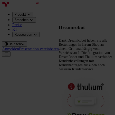
Produkt
Branchen
Preise
Dreamrobot
KI
Ressourcen
Dank DreamRobot haben Sie alle
Deutsch
Bestellungen in Ihrem Shop an
Anmelden
Präsentation vereinbaren
einem Ort, unabhängig vom
Vertriebskanal. Die Integration von
DreamRobot und Thulium verbindet
Kundenbestellungen mit
Kundenanfragen für einen noch
besseren Kundenservice.