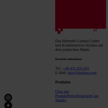
Das führende Contact Center
und Kundenservice-System auf
dem polnischen Markt.
Kontakt aufnehmen
Tel.:
+48 455 455 455
E-Mail:
info@thulium.com
Produkte
Über das
Produkt
Preise
Branchen
Case
Studies