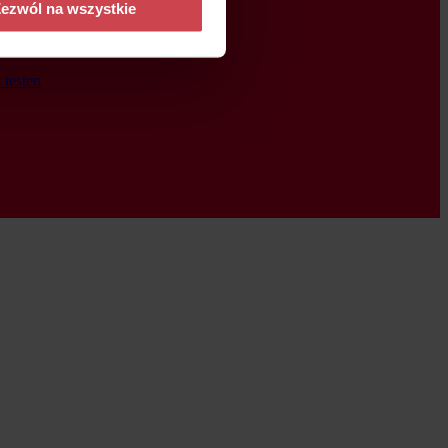
ezwól na wszystkie
 testen