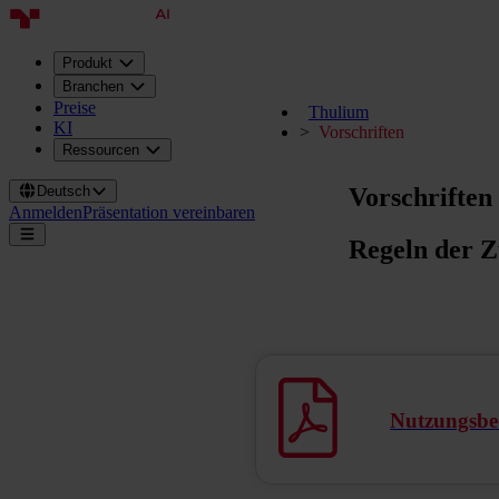
Produkt
Branchen
Preise
Thulium
KI
Vorschriften
Ressourcen
Vorschriften
Deutsch
Anmelden
Präsentation vereinbaren
Regeln der 
Nutzungsb