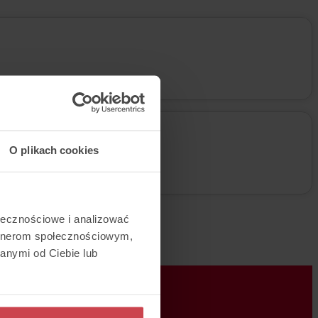
O plikach cookies
ołecznościowe i analizować
artnerom społecznościowym,
anymi od Ciebie lub