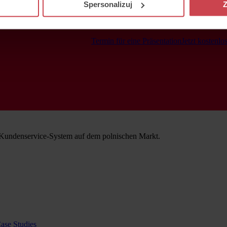
Spersonalizuj
Z
Termin für eine Präsentation
Jetzt kostenlos
 Kundenservice-System auf dem polnischen Markt.
ase Studies