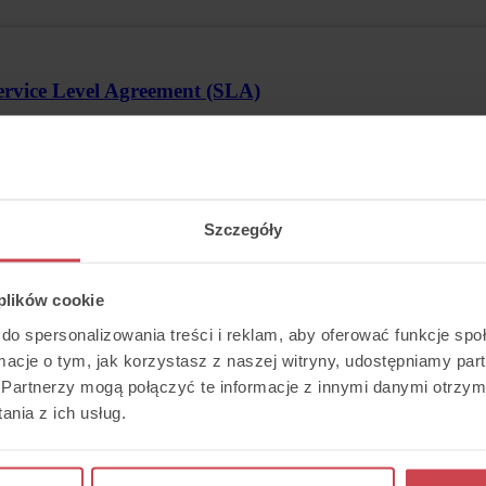
rvice Level Agreement (SLA)
Szczegóły
icy of Thulium
 plików cookie
do spersonalizowania treści i reklam, aby oferować funkcje sp
ormacje o tym, jak korzystasz z naszej witryny, udostępniamy p
Partnerzy mogą połączyć te informacje z innymi danymi otrzym
nia z ich usług.