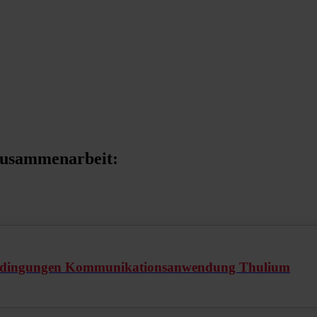
Zusammenarbeit:
edingungen Kommunikationsanwendung Thulium