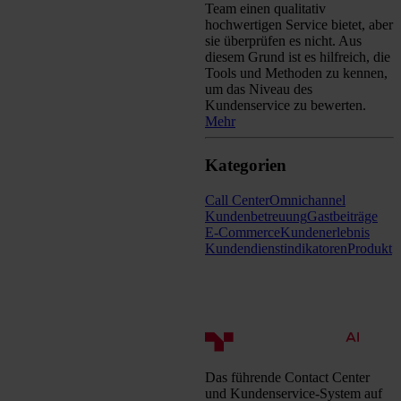
Team einen qualitativ
hochwertigen Service bietet, aber
sie überprüfen es nicht. Aus
diesem Grund ist es hilfreich, die
Tools und Methoden zu kennen,
um das Niveau des
Kundenservice zu bewerten.
Mehr
Kategorien
Call Center
Omnichannel
Kundenbetreuung
Gastbeiträge
E-Commerce
Kundenerlebnis
Kundendienstindikatoren
Produkt
Das führende Contact Center
und Kundenservice-System auf