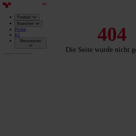
Produkt
Branchen
404
Preise
KI
Ressourcen
Die Seite wurde nicht 
Deutsch
Anmelden
Präsentation
vereinbaren