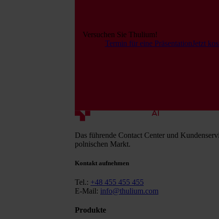
Versuchen Sie Thulium!
Termin für eine Präsentation
Jetzt kos
Das führende Contact Center und Kundenserv
polnischen Markt.
Kontakt aufnehmen
Tel.:
+48 455 455 455
E-Mail:
info@thulium.com
Produkte