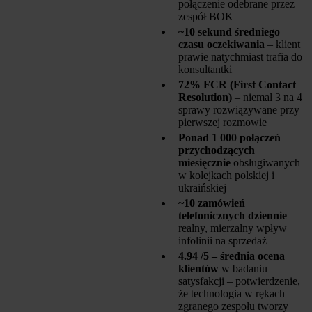
połączenie odebrane przez
zespół BOK
~10 sekund średniego
czasu oczekiwania
– klient
prawie natychmiast trafia do
konsultantki
72% FCR (First Contact
Resolution)
– niemal 3 na 4
sprawy rozwiązywane przy
pierwszej rozmowie
Ponad 1 000 połączeń
przychodzących
miesięcznie
obsługiwanych
w kolejkach polskiej i
ukraińskiej
~10 zamówień
telefonicznych dziennie
–
realny, mierzalny wpływ
infolinii na sprzedaż
4.94 /5 – średnia ocena
klientów
w badaniu
satysfakcji – potwierdzenie,
że technologia w rękach
zgranego zespołu tworzy