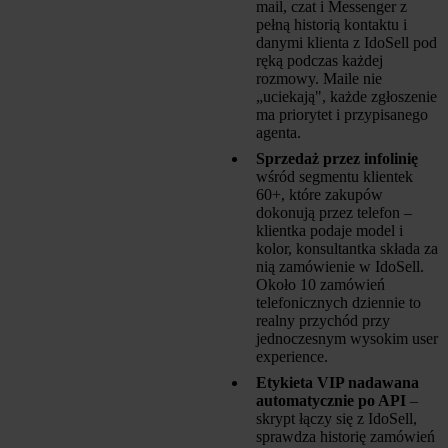
mail, czat i Messenger z
pełną historią kontaktu i
danymi klienta z IdoSell pod
ręką podczas każdej
rozmowy. Maile nie
„uciekają", każde zgłoszenie
ma priorytet i przypisanego
agenta.
Sprzedaż przez infolinię
wśród segmentu klientek
60+, które zakupów
dokonują przez telefon –
klientka podaje model i
kolor, konsultantka składa za
nią zamówienie w IdoSell.
Około 10 zamówień
telefonicznych dziennie to
realny przychód przy
jednoczesnym wysokim user
experience.
Etykieta VIP nadawana
automatycznie po API
–
skrypt łączy się z IdoSell,
sprawdza historię zamówień