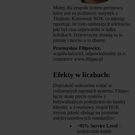
Mamy dla zespołu system premiowy,
który jest na podstawie statystyk z
Thulium. Kierownik BOK co miesiąc
raportuje, ile było odebranych telefonów,
jaki był czas odpowiedzi w kilku
kolejkach. Dziewczyny dostają za to
premię i mocno o to dbamy.
Przemysław Filipowicz
,
współwłaściciel, odpowiedzialny za e-
commerce www.filippo.pl
Efekty w liczbach:
Dojrzałość wdrożenia widać w
codziennych raportach systemu. Filippo
łączy skalę pięciu rynków z
indywidualnym podejściem do każdej
klientki, a 4-osobowy zespół BOK
trzyma jakość obsługi na poziomie
międzynarodowych standardów:
~95% Service Level
–
praktycznie każde