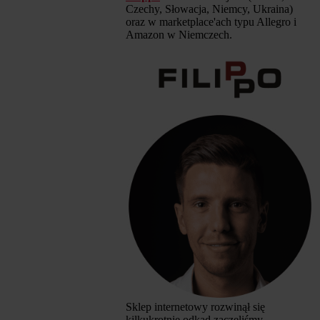
Czechy, Słowacja, Niemcy, Ukraina)
oraz w marketplace'ach typu Allegro i
Amazon w Niemczech.
Sklep internetowy rozwinął się
kilkukrotnie odkąd zaczęliśmy