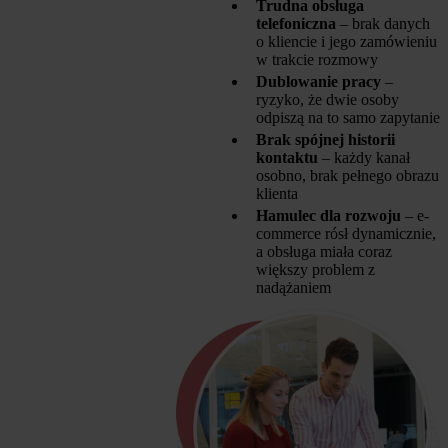
Trudna obsługa
telefoniczna
– brak danych
o kliencie i jego zamówieniu
w trakcie rozmowy
Dublowanie pracy
–
ryzyko, że dwie osoby
odpiszą na to samo zapytanie
Brak spójnej historii
kontaktu
– każdy kanał
osobno, brak pełnego obrazu
klienta
Hamulec dla rozwoju
– e-
commerce rósł dynamicznie,
a obsługa miała coraz
większy problem z
nadążaniem