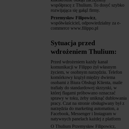
współpracę z Thulium. To dosyć szybko
rozwijająca się gałąź firmy.
Przemysław Filipowicz
,
współwłaściciel, odpowiedzialny za e-
commerce www.filippo.pl
Sytuacja przed
wdrożeniem Thulium:
Przed wdrożeniem każdy kanał
komunikacji w Filippo żył własnym
życiem, w osobnym narzędziu. Telefon
komórkowy krążył między dwiema
osobami z Biura Obsługi Klienta, maile
trafiały do standardowej skrzynki, w
której flagami próbowano oznaczać
sprawy w toku, żeby uniknąć dublowania
pracy. Czat na stronie obsługiwany był z
narzędzia do marketing automation, a
Facebook, Messenger i Instagram w
natywnych panelach każdej z platform
O Thulium Przemysław Filipowicz,