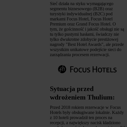
Sieć działa na styku wymagającego
segmentu biznesowego (B2B) oraz
turystyki indywidualnej (B2C) pod
markami Focus Hotel, Focus Hotel
Premium oraz Grand Focus Hotel. O
tym, że gościnność i jakość obsługi nie są
tu tylko pustymi hasłami, świadczy nie
tylko dwukrotne zdobycie prestiżowej
nagrody "Best Hotel Awards", ale przede
wszystkim unikatowe podejście sieci do
zarządzania procesem rezerwacji.
Sytuacja przed
wdrożeniem Thulium:
Przed 2018 rokiem rezerwacje w Focus
Hotels były obsługiwane lokalnie. Każdy
z 10 hoteli prowadził ten proces na
recepcji, a największy nacisk kładziono