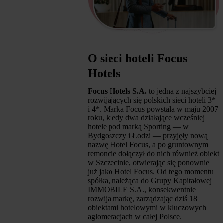
O sieci hoteli Focus
Hotels
Focus Hotels S.A.
to jedna z najszybciej
rozwijających się polskich sieci hoteli 3*
i 4*. Marka Focus powstała w maju 2007
roku, kiedy dwa działające wcześniej
hotele pod marką Sporting — w
Bydgoszczy i Łodzi — przyjęły nową
nazwę Hotel Focus, a po gruntownym
remoncie dołączył do nich również obiekt
w Szczecinie, otwierając się ponownie
już jako Hotel Focus. Od tego momentu
spółka, należąca do Grupy Kapitałowej
IMMOBILE S.A., konsekwentnie
rozwija markę, zarządzając dziś 18
obiektami hotelowymi w kluczowych
aglomeracjach w całej Polsce.