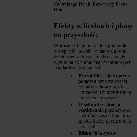
Centralnego Działu Rezerwacji Focus
Hotels
Efekty w liczbach i plany
na przyszłość:
Wdrożenie Thulium realnie poprawiło
dostępność i jakość kontaktu z gośćmi,
dzięki czemu Focus Hotels osiągnęło
wyniki na poziomie międzynarodowych
standardów gościnności:
Prawie 90% odebranych
połączeń
oznacza więcej
rozmów zakończonych
kontaktem i znacznie mniej
utraconych rezerwacji.
11 sekund średniego
oczekiwania
przełożyło się
na krótki czas na linii i duży
spadek liczby porzuconych
połączeń.
Blisko 80% spraw