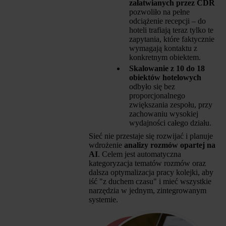
załatwianych przez CDR
pozwoliło na pełne
odciążenie recepcji – do
hoteli trafiają teraz tylko te
zapytania, które faktycznie
wymagają kontaktu z
konkretnym obiektem.
Skalowanie z 10 do 18
obiektów hotelowych
odbyło się bez
proporcjonalnego
zwiększania zespołu, przy
zachowaniu wysokiej
wydajności całego działu.
Sieć nie przestaje się rozwijać i planuje
wdrożenie
analizy rozmów opartej na
AI
. Celem jest automatyczna
kategoryzacja tematów rozmów oraz
dalsza optymalizacja pracy kolejki, aby
iść "z duchem czasu" i mieć wszystkie
narzędzia w jednym, zintegrowanym
systemie.