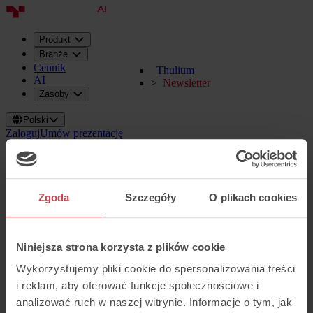
Produkt
Branże
Cennik
Thulium
AI
Newsletter
Zasoby
Polski
Zaloguj
Umów prezentację
Zgoda
Szczegóły
O plikach cookies
Niniejsza strona korzysta z plików cookie
Wykorzystujemy pliki cookie do spersonalizowania treści
i reklam, aby oferować funkcje społecznościowe i
analizować ruch w naszej witrynie. Informacje o tym, jak