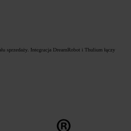
u sprzedaży. Integracja DreamRobot i Thulium łączy