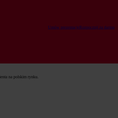
Umów prezentację
Rozpocznij za darmo
ienta na polskim rynku.