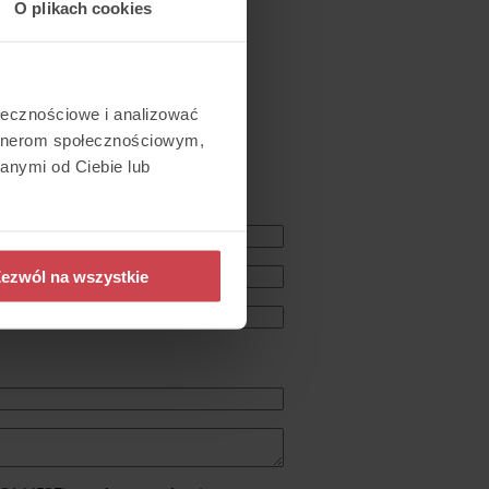
O plikach cookies
ołecznościowe i analizować
artnerom społecznościowym,
ej obsługi klienta
anymi od Ciebie lub
ezwól na wszystkie