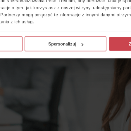
do spersonalizowania treści i reklam, aby oferować funkcje sp
ormacje o tym, jak korzystasz z naszej witryny, udostępniamy p
Partnerzy mogą połączyć te informacje z innymi danymi otrzym
nia z ich usług.
Spersonalizuj
Z