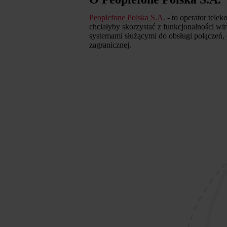
Peoplefone Polska S.A.
- to operator tele
chciałyby skorzystać z funkcjonalności wir
systemami służącymi do obsługi połączeń,
zagranicznej.