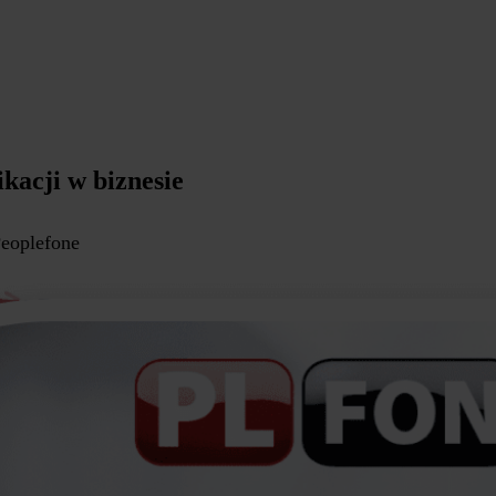
kacji w biznesie
Peoplefone