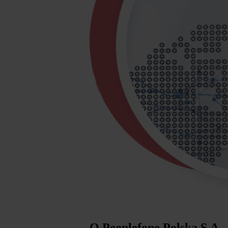
O Peoplefone Polska S.A.