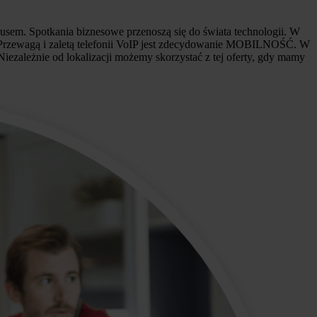
usem. Spotkania biznesowe przenoszą się do świata technologii. W
 Przewagą i zaletą telefonii VoIP jest zdecydowanie MOBILNOŚĆ. W
iezależnie od lokalizacji możemy skorzystać z tej oferty, gdy mamy