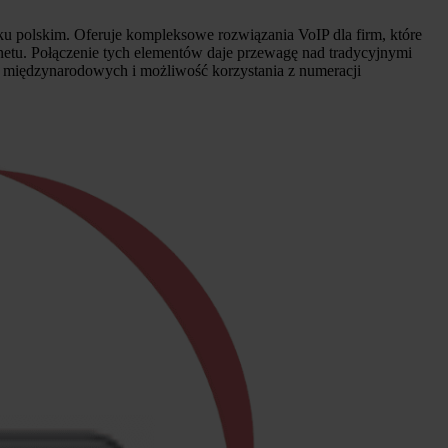
nku polskim. Oferuje kompleksowe rozwiązania VoIP dla firm, które
ternetu. Połączenie tych elementów daje przewagę nad tradycyjnymi
eń międzynarodowych i możliwość korzystania z numeracji