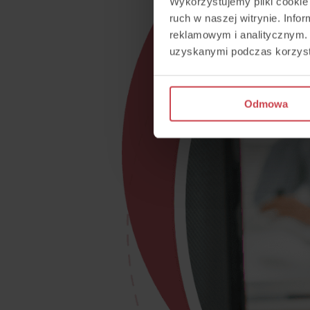
Wykorzystujemy pliki cookie 
ruch w naszej witrynie. Inf
reklamowym i analitycznym. 
uzyskanymi podczas korzysta
Odmowa