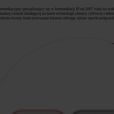
komunikacyjny specjalizujący się w komunikacji IP od 2007 roku na ry
tualnej centrali działającej na bazie technologii chmury cyfrowej i In
 obniża koszty funkcjonowania biznesu oferując niższe stawki połącz