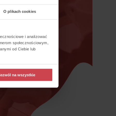
O plikach cookies
ołecznościowe i analizować
artnerom społecznościowym,
anymi od Ciebie lub
ezwól na wszystkie