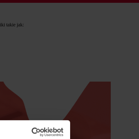
i takie jak: