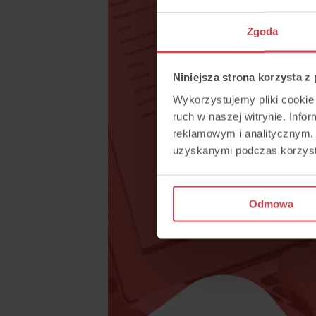
Zgoda
Niniejsza strona korzysta z
Wykorzystujemy pliki cookie 
ruch w naszej witrynie. Inf
reklamowym i analitycznym. 
uzyskanymi podczas korzysta
Odmowa