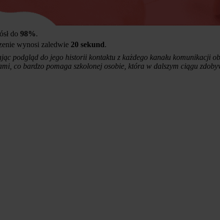
ósł do
98%
.
czenie wynosi zaledwie
20 sekund
.
jąc podgląd do jego historii kontaktu z każdego kanału komunikacji 
ami, co bardzo pomaga szkolonej osobie, która w dalszym ciągu zdob