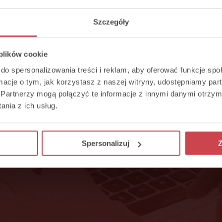
Szczegóły
 plików cookie
do spersonalizowania treści i reklam, aby oferować funkcje sp
ormacje o tym, jak korzystasz z naszej witryny, udostępniamy p
Partnerzy mogą połączyć te informacje z innymi danymi otrzym
nia z ich usług.
Spersonalizuj
Z