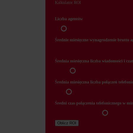
Kalkulator ROI
Liczba agentów
Średnie miesięczne wynagrodzenie brutto a
Średnia miesięczna liczba wiadomości i cza
Średnia miesięczna liczba połączeń telefon
Średni czas połączenia telefonicznego w mi
Oblicz ROI