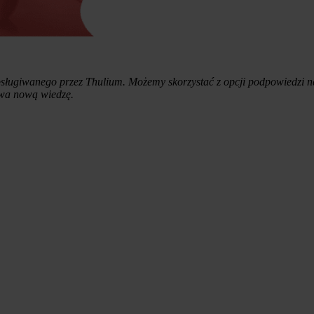
obsługiwanego przez Thulium. Możemy skorzystać z opcji podpowiedzi n
ywa nową wiedzę.