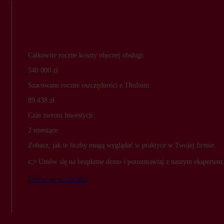
Całkowite roczne koszty obecnej obsługi:
540 000
zł
Szacowane roczne oszczędności z Thulium:
89 438
zł
Czas zwrotu inwestycji:
2 miesiące
Zobacz, jak te liczby mogą wyglądać w praktyce w Twojej firmie.
👉 Umów się na bezpłatne demo i porozmawiaj z naszym ekspertem
Umów się na DEMO