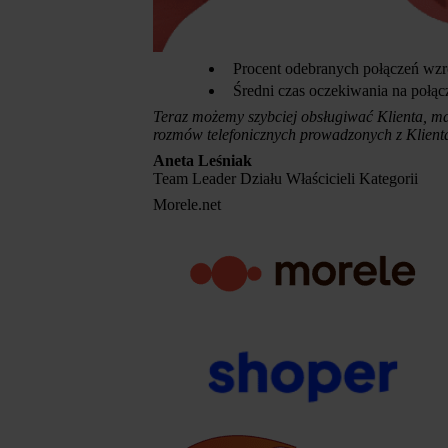
Procent odebranych połączeń wzr
Średni czas oczekiwania na połą
Teraz możemy szybciej obsługiwać Klienta, ma
rozmów telefonicznych prowadzonych z Klient
Aneta Leśniak
Team Leader Działu Właścicieli Kategorii
Morele.net