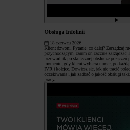
Obsługa Infolinii
18 czerwca 2026
Klient dzwoni. Pytanie: co dalej? Zarządzaj r
przychodzącym, zanim on zacznie zarządzać T
przewodnik po skutecznej obsłudze połączeń 
momentu, gdy klient wybiera numer, po każdą
IVR i kolejce. Dowiesz się, jak nie tracić połą
oczekiwania i jak zadbać o jakość obsługi tak
pracy.