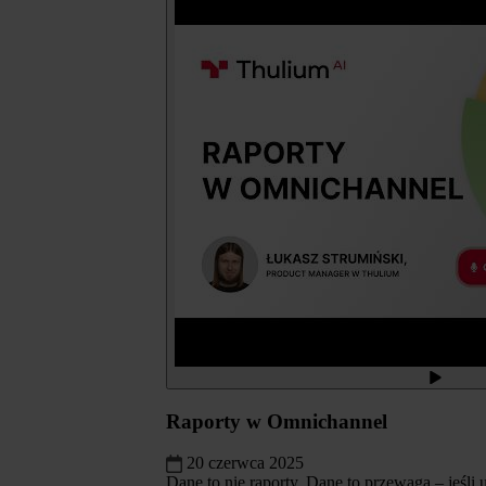
Raporty w Omnichannel
20 czerwca 2025
Dane to nie raporty. Dane to przewaga – jeśli 