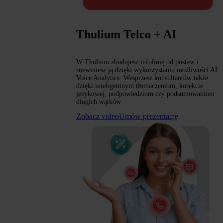
Thulium Telco + AI
W Thulium zbudujesz infolinię od postaw i
rozwiniesz ją dzięki wykorzystaniu możliwości AI
Voice Analytics. Wesprzesz konsultantów także
dzięki inteligentnym tłumaczeniom, korekcie
językowej, podpowiedziom czy podsumowaniom
długich wątków.
Zobacz video
Umów prezentację