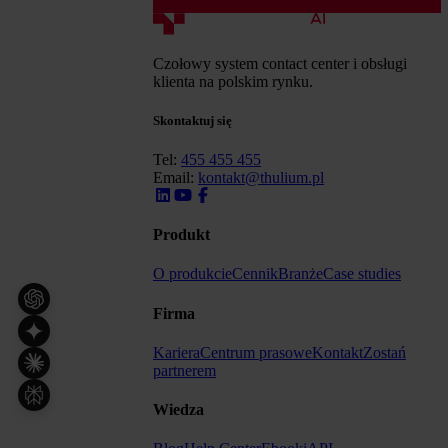
Czołowy system contact center i obsługi
klienta na polskim rynku.
Skontaktuj się
Tel:
455 455 455
Email:
kontakt@thulium.pl
Produkt
O produkcie
Cennik
Branże
Case studies
Firma
Kariera
Centrum prasowe
Kontakt
Zostań
partnerem
Wiedza