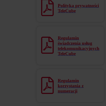
Polityka prywatności
TeleCube
Regulamin
świadczenia usług
telekomunikacyjnych
TeleCube
Regulamin
korzystania z
numeracji