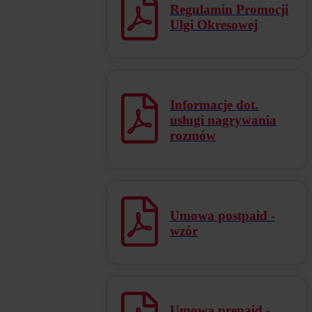
Regulamin Promocji
Ulgi Okresowej
Informacje dot.
usługi nagrywania
rozmów
Umowa postpaid -
wzór
Umowa prepaid -