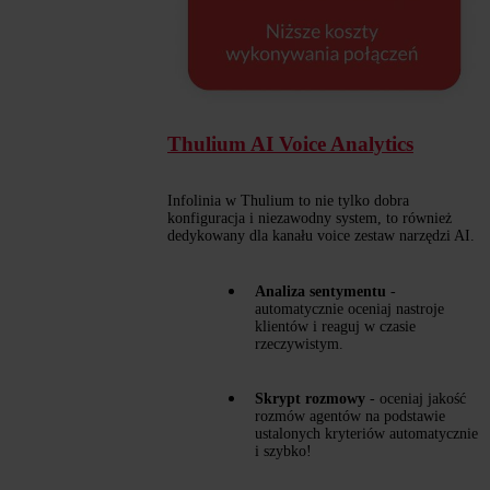
Thulium AI Voice Analytics
Infolinia w Thulium to nie tylko dobra
konfiguracja i niezawodny system, to również
dedykowany dla kanału voice zestaw narzędzi AI.
Analiza sentymentu
-
automatycznie oceniaj nastroje
klientów i reaguj w czasie
rzeczywistym.
Skrypt rozmowy
- oceniaj jakość
rozmów agentów na podstawie
ustalonych kryteriów automatycznie
i szybko!