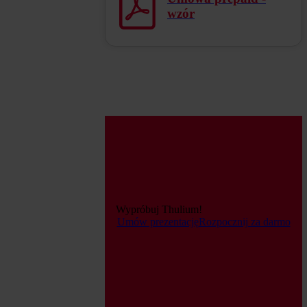
wzór
Wypróbuj Thulium!
Umów prezentację
Rozpocznij za darmo