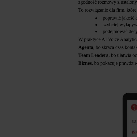
zgodność rozmowy z ustalony
To rozwiązanie dla firm, które
poprawić jakość 
szybciej wyłapyw
podejmować decyz
W praktyce AI Voice Analytic
Agenta
, bo skraca czas konta
Team Leadera
, bo ułatwia 
Biznes
, bo pokazuje prawdziw