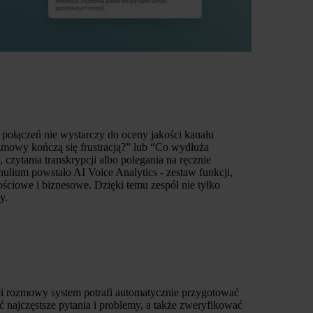
a połączeń nie wystarczy do oceny jakości kanału
zmowy kończą się frustracją?” lub “Co wydłuża
czytania transkrypcji albo polegania na ręcznie
Thulium powstało AI Voice Analytics - zestaw funkcji,
ościowe i biznesowe. Dzięki temu zespół nie tylko
y.
ci rozmowy system potrafi automatycznie przygotować
 najczęstsze pytania i problemy, a także zweryfikować