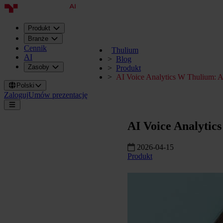
Produkt
Branże
Cennik
Thulium
AI
Blog
Zasoby
Produkt
AI Voice Analytics W Thulium:
Polski
Zaloguj
Umów prezentację
AI Voice Analytic
2026-04-15
Produkt