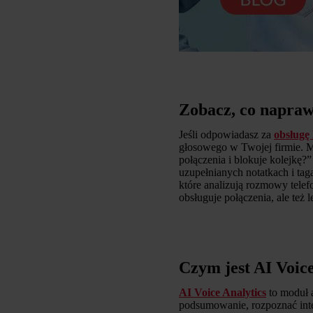
Zobacz, co napraw
Jeśli odpowiadasz za
obsługę 
głosowego w Twojej firmie. M
połączenia i blokuje kolejkę?
uzupełnianych notatkach i tag
które analizują rozmowy telef
obsługuje połączenia, ale też 
Czym jest AI Voic
AI Voice Analytics
to moduł 
podsumowanie, rozpoznać inte