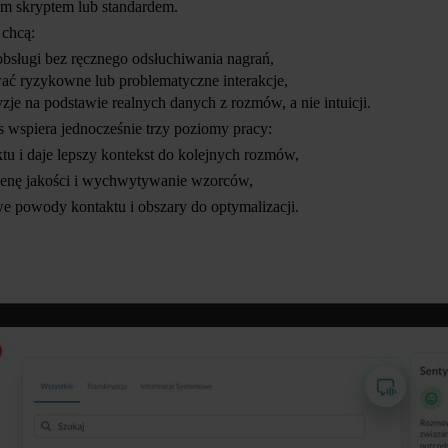
m skryptem lub standardem.
 chcą:
obsługi bez ręcznego odsłuchiwania nagrań,
ać ryzykowne lub problematyczne interakcje,
je na podstawie realnych danych z rozmów, a nie intuicji.
s wspiera jednocześnie trzy poziomy pracy:
ktu i daje lepszy kontekst do kolejnych rozmów,
ocenę jakości i wychwytywanie wzorców,
e powody kontaktu i obszary do optymalizacji.