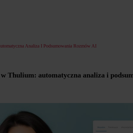
 Automatyczna Analiza I Podsumowania Rozmów AI
s w Thulium: automatyczna analiza i pods