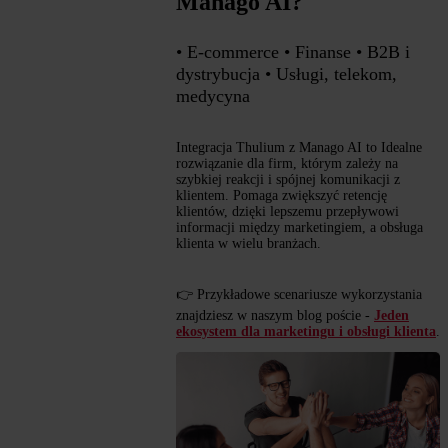
Manago AI?
• E-commerce • Finanse • B2B i
dystrybucja • Usługi, telekom,
medycyna
Integracja Thulium z Manago AI to Idealne
rozwiązanie dla firm, którym zależy na
szybkiej reakcji i spójnej komunikacji z
klientem. Pomaga zwiększyć retencję
klientów, dzięki lepszemu przepływowi
informacji między marketingiem, a obsługa
klienta w wielu branżach.
👉 Przykładowe scenariusze wykorzystania
znajdziesz w naszym blog poście -
Jeden
ekosystem dla marketingu i obsługi klienta
.