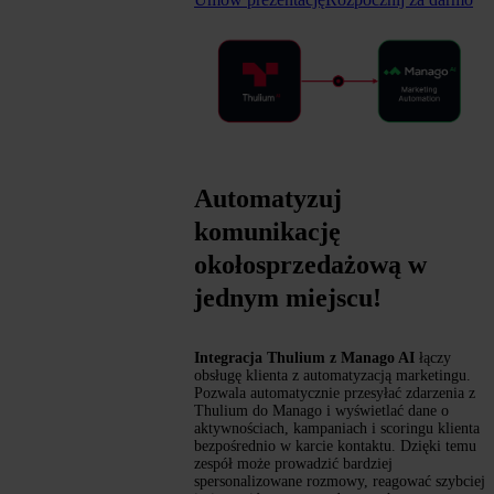
Automatyzuj
komunikację
okołosprzedażową w
jednym miejscu!
Integracja Thulium z Manago AI
łączy
obsługę klienta z automatyzacją marketingu.
Pozwala automatycznie przesyłać zdarzenia z
Thulium do Manago i wyświetlać dane o
aktywnościach, kampaniach i scoringu klienta
bezpośrednio w karcie kontaktu. Dzięki temu
zespół może prowadzić bardziej
spersonalizowane rozmowy, reagować szybciej