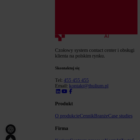
Czołowy system contact center i obsługi
klienta na polskim rynku.
Skontaktuj się
Tel:
455 455 455
Email:
kontakt@thulium.pl
Produkt
O produkcie
Cennik
Branże
Case studies
Firma