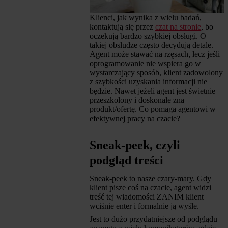
Klienci, jak wynika z wielu badań,
kontaktują się przez
czat na stronie
, bo
oczekują bardzo szybkiej obsługi. O
takiej obsłudze często decydują detale.
Agent może stawać na rzęsach, lecz jeśli
oprogramowanie nie wspiera go w
wystarczający sposób, klient zadowolony
z szybkości uzyskania informacji nie
będzie. Nawet jeżeli agent jest świetnie
przeszkolony i doskonale zna
produkt/ofertę. Co pomaga agentowi w
efektywnej pracy na czacie?
Sneak-peek, czyli
podgląd treści
Sneak-peek to nasze czary-mary. Gdy
klient pisze coś na czacie, agent widzi
treść tej wiadomości ZANIM klient
wciśnie enter i formalnie ją wyśle.
Jest to dużo przydatniejsze od podglądu