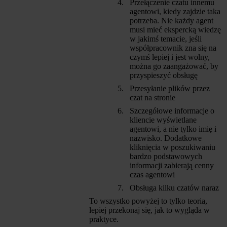
Przełączenie czatu innemu
agentowi, kiedy zajdzie taka
potrzeba. Nie każdy agent
musi mieć ekspercką wiedzę
w jakimś temacie, jeśli
współpracownik zna się na
czymś lepiej i jest wolny,
można go zaangażować, by
przyspieszyć obsługę
Przesyłanie plików przez
czat na stronie
Szczegółowe informacje o
kliencie wyświetlane
agentowi, a nie tylko imię i
nazwisko. Dodatkowe
kliknięcia w poszukiwaniu
bardzo podstawowych
informacji zabierają cenny
czas agentowi
Obsługa kilku czatów naraz
To wszystko powyżej to tylko teoria,
lepiej przekonaj się, jak to wygląda w
praktyce.