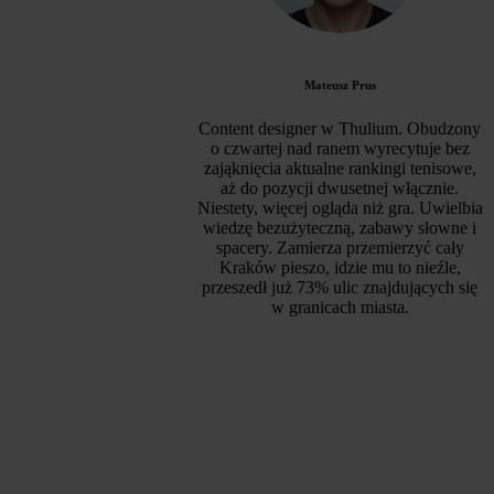
Mateusz Prus
Content designer w Thulium. Obudzony
o czwartej nad ranem wyrecytuje bez
zająknięcia aktualne rankingi tenisowe,
aż do pozycji dwusetnej włącznie.
Niestety, więcej ogląda niż gra. Uwielbia
wiedzę bezużyteczną, zabawy słowne i
spacery. Zamierza przemierzyć cały
Kraków pieszo, idzie mu to nieźle,
przeszedł już 73% ulic znajdujących się
w granicach miasta.