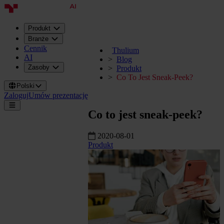
Produkt
Branże
Cennik
Thulium
AI
Blog
Zasoby
Produkt
Co To Jest Sneak-Peek?
Polski
Zaloguj
Umów prezentację
Co to jest sneak-peek?
2020-08-01
Produkt