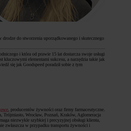
um w drodze do stworzenia uporządkowanego i skutecznego
łodniczego i która od prawie 15 lat dostarcza swoje usługi
est kluczowymi elementami sukcesu, a narzędzia takie jak
wiedź się jak Goodspeed poradził sobie z tym
ngowe
, producentów żywności oraz firmy farmaceutyczne.
wa, Trójmiasto, Wrocław, Poznań, Kraków, Aglomeracja
ga niezwykle szybkiej i precyzyjnej obsługi klienta,
e zwłaszcza w przypadku transportu żywności i