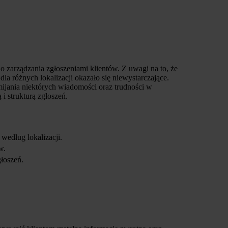
 zarządzania zgłoszeniami klientów. Z uwagi na to, że
a różnych lokalizacji okazało się niewystarczające.
mijania niektórych wiadomości oraz trudności w
i strukturą zgłoszeń.
 według lokalizacji.
w.
głoszeń.