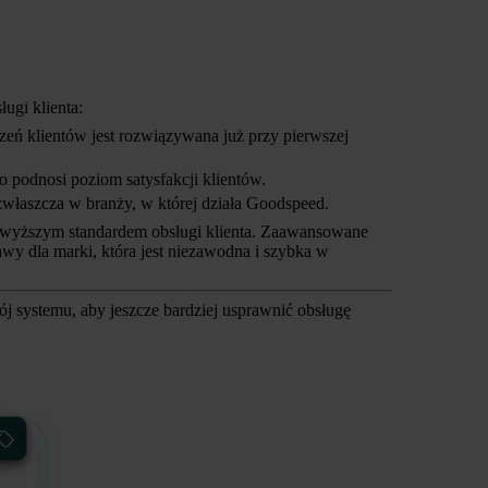
ugi klienta:
eń klientów jest rozwiązywana już przy pierwszej
co podnosi poziom satysfakcji klientów.
 zwłaszcza w branży, w której działa Goodspeed.
ajwyższym standardem obsługi klienta. Zaawansowane
tawy dla marki, która jest niezawodna i szybka w
ój systemu, aby jeszcze bardziej usprawnić obsługę