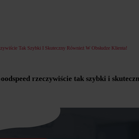
czywiście Tak Szybki I Skuteczny Również W Obsłudze Klienta!
Goodspeed rzeczywiście tak szybki i skutecz