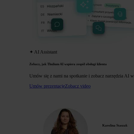
✦
AI Assistant
Zobacz, jak Thulium AI wspiera zespół obsługi klienta
Umów się z nami na spotkanie i zobacz narzędzia AI w
Umów prezentację
Zobacz video
Karolina Staszak