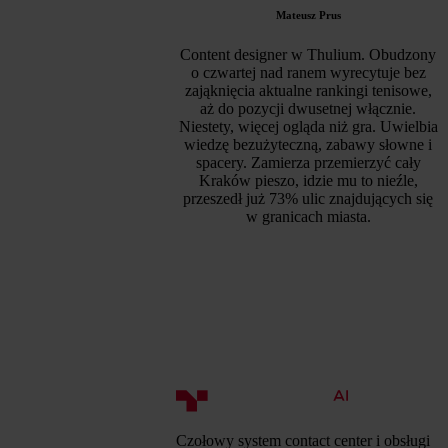
Mateusz Prus
Content designer w Thulium. Obudzony
o czwartej nad ranem wyrecytuje bez
zająknięcia aktualne rankingi tenisowe,
aż do pozycji dwusetnej włącznie.
Niestety, więcej ogląda niż gra. Uwielbia
wiedzę bezużyteczną, zabawy słowne i
spacery. Zamierza przemierzyć cały
Kraków pieszo, idzie mu to nieźle,
przeszedł już 73% ulic znajdujących się
w granicach miasta.
Czołowy system contact center i obsługi