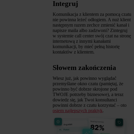
Integruj
Komunikacja z klientem za pomocą czatu
nie powinna leżeć odłogiem. A nuż klient
następnym razem zechce zmienić kanał i
napisze maila albo zadzwoni? Zintegruj
w systemie call center swój czat na stronę
internetową z innymi kanałami
komunikacji, by mieć pełną historię
kontaktów z klientem.
Słowem zakończenia
Wiesz już, jak powinno wyglądać
przemyślane okno czatu (pamiętaj, że
powinno być dobrze skrojone pod
TWOJE potrzeby biznesowe), a teraz
dowiedz się, jak Twoi konsultanci
powinni dobrze z czatu korzystać – oto
osiem najlepszych praktyk
.