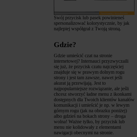
Swój przycisk lub pasek powinieneś
spersonalizować kolorystycznie, by jak
najlepiej współgrał z Twoją stroną.
Gdzie?
Gdzie umieścić czat na stronie
internetowej? Internauci przyzwyczaili
się już, że przycisk czatu najczęściej
znajduje się w prawym dolnym rogu
strony i jest tam zawsze, nawet jeśli
akurat ją przewijają. Jest to
najpopularniejsze rozwiązanie, ale jeśli
chcesz stworzyć ładne menu z ikonkami
dostępnych dla Twoich klientów kanałów
komunikacji i umieścić je np. w lewym
górnym rogu (jak na obrazku poniżej)
albo gdzieś na bokach strony – droga
wolna! Ważne tylko, by przycisk lub
menu nie kolidowały z elementami
nawigacji obecnymi na stronie.