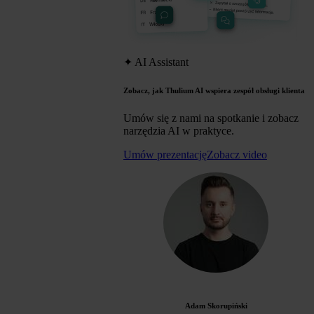
✦
AI Assistant
Zobacz, jak Thulium AI wspiera zespół obsługi klienta
Umów się z nami na spotkanie i zobacz
narzędzia AI w praktyce.
Umów prezentację
Zobacz video
Adam Skorupiński