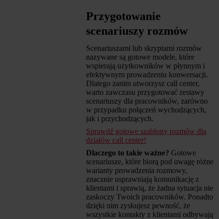
Przygotowanie
scenariuszy rozmów
Scenariuszami lub skryptami rozmów
nazywane są gotowe modele, które
wspierają użytkowników w płynnym i
efektywnym prowadzeniu konwersacji.
Dlatego zanim utworzysz call center,
warto zawczasu przygotować zestawy
scenariuszy dla pracowników, zarówno
w przypadku połączeń wychodzących,
jak i przychodzących.
Sprawdź gotowe szablony rozmów dla
działów call center!
Dlaczego to takie ważne?
Gotowe
scenariusze, które biorą pod uwagę różne
warianty prowadzenia rozmowy,
znacznie usprawniają komunikację z
klientami i sprawią, że żadna sytuacja nie
zaskoczy Twoich pracowników. Ponadto
dzięki nim zyskujesz pewność, że
wszystkie kontakty z klientami odbywają