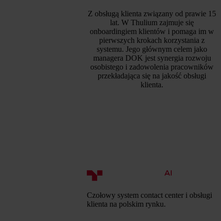
Z obsługą klienta związany od prawie 15
lat. W Thulium zajmuje się
onboardingiem klientów i pomaga im w
pierwszych krokach korzystania z
systemu. Jego głównym celem jako
managera DOK jest synergia rozwoju
osobistego i zadowolenia pracowników
przekładająca się na jakość obsługi
klienta.
Czołowy system contact center i obsługi
klienta na polskim rynku.