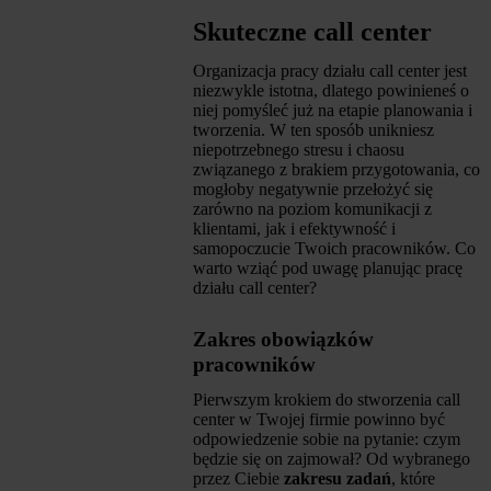
Skuteczne call center
Organizacja pracy działu call center jest
niezwykle istotna, dlatego powinieneś o
niej pomyśleć już na etapie planowania i
tworzenia. W ten sposób unikniesz
niepotrzebnego stresu i chaosu
związanego z brakiem przygotowania, co
mogłoby negatywnie przełożyć się
zarówno na poziom komunikacji z
klientami, jak i efektywność i
samopoczucie Twoich pracowników. Co
warto wziąć pod uwagę planując pracę
działu call center?
Zakres obowiązków
pracowników
Pierwszym krokiem do stworzenia call
center w Twojej firmie powinno być
odpowiedzenie sobie na pytanie: czym
będzie się on zajmował? Od wybranego
przez Ciebie
zakresu zadań
, które