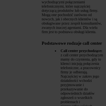
wychodzącymi połączeniami
telefonicznymi, które najczęściej
dotyczącą produktów lub usług firmy.
Mogą one pochodzić zarówno od
nowych, jak i obecnych klientów i są
obsługiwane przez zespół konsultantów,
zwanych inaczej agentami. Dla wielu
firm jest to podstawa obsługi klienta.
Podstawowe rodzaje call center
Call center przychodzące:
z call center przychodzącym
mamy do czynienia, gdy to
klienci inicjują połączenia
telefoniczne, a pracownicy
firmy je odbierają.
Najczęściej w zakres jego
działalności wchodzi
przyjmowanie i
przekazywanie do
odpowiednich działów
zgłoszeń o wszelkich
problemach i