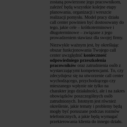
zostaną powierzone jego pracownikom,
zależeć będą wszystkie kolejne etapy
planowania, organizacji i wreszcie
realizacji pomysłu. Model pracy działu
call center powinien być dostosowany do
tego, jakie cele – krótkoterminowe i
długoterminowe – związane z jego
prowadzeniem stawiasz dla swojej firmy.
Niezwykle ważnym jest, by określając
obszar funkcjonowania Twojego call
center uwzględnić
konieczność
odpowiedniego przeszkolenia
pracowników
oraz zatrudnienia osób z
wystarczającymi kompetencjami. To, czy
zdecydujesz się na utworzenie call center
wychodzącego, przychodzącego czy
mieszanego wpłynie nie tylko na
charakter jego działalności, ale i na zakres
obowiązków poszczególnych osób
zatrudnionych. Istotnym jest również
określenie, jakie tematy i problemy będą
mogły być poruszane podczas rozmów
telefonicznych, a jakie będą wymagać
przekierowania klienta do innego działu.