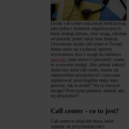
Działy call center najczęściej funkcjonują
jako jedna z komórek organizacyjnych
biura obsługi klienta, choć mogą, zależnie
od potrzeb, pełnić także inne funkcje.
Utworzenie działu call center w Twojej
firmie może się wydawać sporym
wyzwaniem, lecz z uwagi na mnóstwo
korzyści
, jakie może Ci przynieść, warto
to wyzwanie podjąć. Aby jednak założyć
skuteczny dział call center, musisz się
odpowiednio przygotować i zawczasu
zaplanować poszczególne etapy tego
procesu. Jak to zrobić? Na co zwracać
uwagę? Przeczytaj poniższy artykuł, aby
się dowiedzieć!
Call center - co to jest?
Call center to dział lub biuro, które
zajmuje się przychodzącymi i