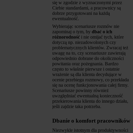
się w zgodzie z wyznaczonymi przez
Ciebie standardami, a pracownicy są
dobrze przygotowani na każdą
ewentualność.
Wybierając scenariusze rozmów nie
zapominaj o tym, by
dbać o ich
różnorodność
i nie omijać tych, które
dotyczą np. niezadowolonych czy
problematycznych klientów. Zwracaj też
uwagę na to, czy scenariusze zawierają
odpowiednio dobrane do okoliczności
powitania oraz pożegnania. Bardzo
często to właśnie pierwsze i ostatnie
wrażenie są dla klienta decydujące w
ocenie przebiegu rozmowy, co przekłada
się na ocenę funkcjonowania całej firmy.
Scenariusze powinny również
uwzględniać ewentualną konieczność
przekierowania klienta do innego działu,
jeśli zajdzie taka potrzeba.
Dbanie o komfort pracowników
Niezwykle istotnym dla produktywności