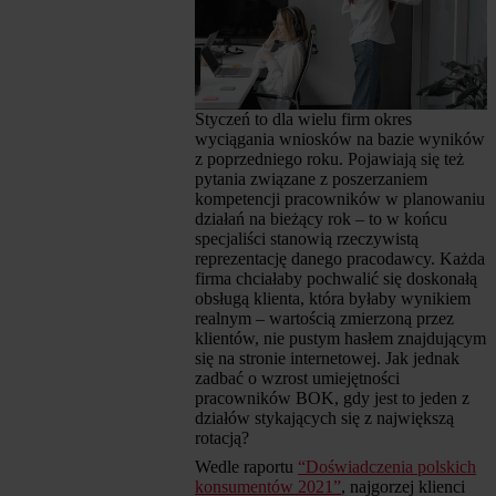
Styczeń to dla wielu firm okres
wyciągania wniosków na bazie wyników
z poprzedniego roku. Pojawiają się też
pytania związane z poszerzaniem
kompetencji pracowników w planowaniu
działań na bieżący rok – to w końcu
specjaliści stanowią rzeczywistą
reprezentację danego pracodawcy. Każda
firma chciałaby pochwalić się doskonałą
obsługą klienta, która byłaby wynikiem
realnym – wartością zmierzoną przez
klientów, nie pustym hasłem znajdującym
się na stronie internetowej. Jak jednak
zadbać o wzrost umiejętności
pracowników BOK, gdy jest to jeden z
działów stykających się z największą
rotacją?
Wedle raportu
“Doświadczenia polskich
konsumentów 2021”
, najgorzej klienci