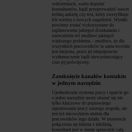
wdrożeniach, warto dopytać
konsultantów, bądź przeprowadzić nawet
krótką ankietę czy test, który zweryfikuje
ich wiedzę z nowych zagadnień. Wyniki
powinny zostać wykorzystane do
zaplanowania jakiegoś doszkalania i
zauważenia też możliwe jakiegoś
większego problemu – możliwe, że dla
wszystkich pracowników ta sama kwestia
jest niejasna, przez jej niepoprawne
wytłumaczenie bądź niewystarczający
czas jej poświęcony.
Zamknięcie kanałów kontaktu
w jednym narzędziu
Ujednolicenie systemu pracy i oparcie go
o jedno narzędzie może okazać się nie
tylko kluczowe do poprawnego
raportowania pracy naszego zespołu, ale
jest też niezwykłym atutem dla
pracowników tego działu. W momencie
połączenia się klienta z infolinią,
konsultant jest w stanie sprawdzić całą