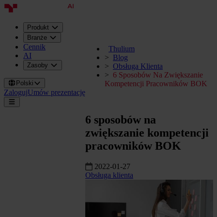
Produkt
Branże
Cennik
Thulium
AI
Blog
Zasoby
Obsługa Klienta
6 Sposobów Na Zwiększanie
Polski
Kompetencji Pracowników BOK
Zaloguj
Umów prezentację
6 sposobów na
zwiększanie kompetencji
pracowników BOK
2022-01-27
Obsługa klienta