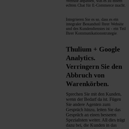
Website anpassen, was es zu einem
echten Chat für E-Commerce macht.
Integrieren Sie es so, dass es ein
integraler Bestandteil Ihrer Website
und des Kundendienstes ist - ein Teil
Ihrer Kommunikationsstrategie.
Thulium + Google
Analytics.
Verringern Sie den
Abbruch von
Warenkörben.
Sprechen Sie mit den Kunden,
wenn der Bedarf da ist. Fügen
Sie andere Agenten zum
Gespräch hinzu, leiten Sie das
Gespräch an einen besseren
Spezialisten weiter. All dies trägt
dazu bei, die Kunden in das