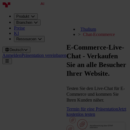
Produkt
Branchen
Preise
Thulium
KI
Chat-Ecommerce
Ressourcen
E-Commerce-Live-
Deutsch
Chat - Verkaufen
Anmelden
Präsentation vereinbaren
Sie an alle Besucher
Ihrer Website.
Testen Sie den Live-Chat für E-
Commerce und kommen Sie
Ihren Kunden näher.
Termin für eine Präsentation
Jetzt
kostenlos testen