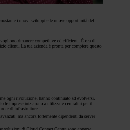
onostante i nuovi sviluppi e le nuove opportunità del
vogliono rimanere competitive ed efficienti. È ora di
vizio clienti. La tua azienda è pronta per compiere questo
 come ogni rivoluzione, hanno continuato ad evolversi,
 le imprese iniziarono a utilizzare centralini per il
ro e di infrastrutture.
iù avanzati, ma ancora fortemente dipendenti da server
ime soluzioni di Cloud Contact Centre sono apparse