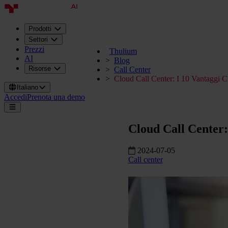
Prodotti
Settori
Prezzi
Thulium
AI
Blog
Risorse
Call Center
Cloud Call Center: I 10 Vantaggi Ch
Italiano
Accedi
Prenota una demo
Cloud Call Center: 
2024-07-05
Call center