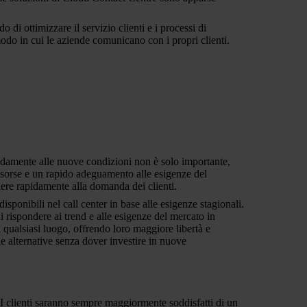
di ottimizzare il servizio clienti e i processi di
odo in cui le aziende comunicano con i propri clienti.
apidamente alle nuove condizioni non è solo importante,
risorse e un rapido adeguamento alle esigenze del
dere rapidamente alla domanda dei clienti.
sponibili nel call center in base alle esigenze stagionali.
 rispondere ai trend e alle esigenze del mercato in
a qualsiasi luogo, offrendo loro maggiore libertà e
e alternative senza dover investire in nuove
 I clienti saranno sempre maggiormente soddisfatti di un