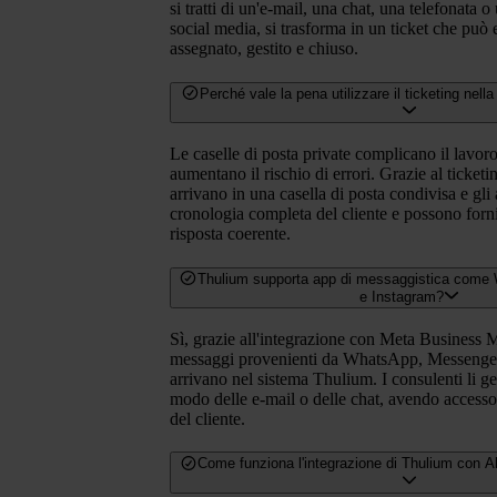
si tratti di un'e-mail, una chat, una telefonata o
social media, si trasforma in un ticket che può 
assegnato, gestito e chiuso.
Perché vale la pena utilizzare il ticketing nell
Le caselle di posta private complicano il lavor
aumentano il rischio di errori. Grazie al ticketin
arrivano in una casella di posta condivisa e gli
cronologia completa del cliente e possono for
risposta coerente.
Thulium supporta app di messaggistica com
e Instagram?
Sì, grazie all'integrazione con Meta Business Me
messaggi provenienti da WhatsApp, Messenger
arrivano nel sistema Thulium. I consulenti li ge
modo delle e-mail o delle chat, avendo accesso 
del cliente.
Come funziona l'integrazione di Thulium con 