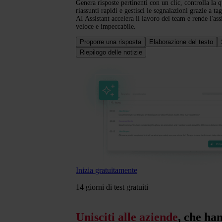
Genera risposte pertinenti con un clic, controlla la qu
riassunti rapidi e gestisci le segnalazioni grazie a ta
AI Assistant accelera il lavoro del team e rende l'ass
veloce e impeccabile.
Proporre una risposta
Elaborazione del testo
Riepilogo delle notizie
Inizia gratuitamente
14 giorni di test gratuiti
Unisciti alle aziende
, che han