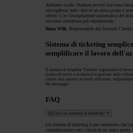
Abbiamo scelto Thulium perché avevamo bisog
raccogliesse tutti i dati in un unico posto e semp
clienti. Con l'assegnazione automatica dei ticket
ricevono assistenza più rapidamente.
Ilona Wilk
, Responsabile del Servizio Clienti
Sistema di ticketing semplic
semplificare il lavoro dell'a
Il sistema di helpdesk Thulium organizzerà il lavoro 
rischio di errori e accelererà la gestione delle richie
cliente sarà assistito in modo efficiente, indipende
del messaggio.
FAQ
Cos'è un sistema di ticketing?
Un sistema di ticketing è uno strumento che org
comunicazione con i clienti in un unico posto