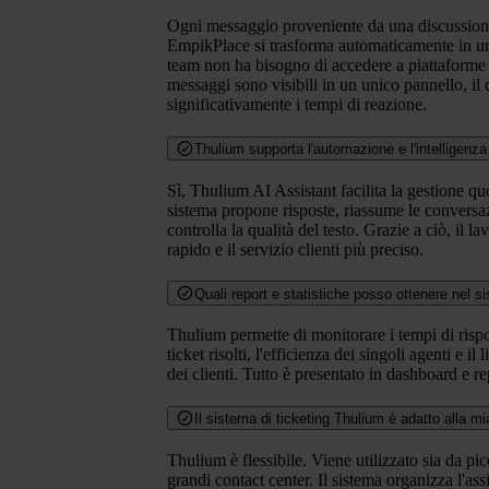
Ogni messaggio proveniente da una discussion
EmpikPlace si trasforma automaticamente in un 
team non ha bisogno di accedere a piattaforme di
messaggi sono visibili in un unico pannello, il 
significativamente i tempi di reazione.
Thulium supporta l'automazione e l'intelligenza 
Sì, Thulium AI Assistant facilita la gestione quo
sistema propone risposte, riassume le conversaz
controlla la qualità del testo. Grazie a ciò, il la
rapido e il servizio clienti più preciso.
Quali report e statistiche posso ottenere nel s
Thulium permette di monitorare i tempi di rispo
ticket risolti, l'efficienza dei singoli agenti e il
dei clienti. Tutto è presentato in dashboard e re
Il sistema di ticketing Thulium è adatto alla 
Thulium è flessibile. Viene utilizzato sia da pi
grandi contact center. Il sistema organizza l'ass