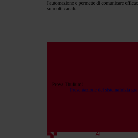
l'automazione e permette di comunicare efficac
su molti canali.
Prova Thulium!
Presentazione del sistema
Inizia gr