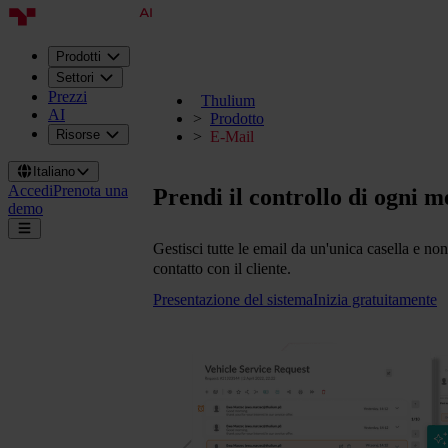
Prodotti
Settori
Prezzi
Thulium
AI
Prodotto
Risorse
E-Mail
Italiano
Accedi
Prenota una
Prendi il controllo di ogni m
demo
Gestisci tutte le email da un'unica casella e non
contatto con il cliente.
Presentazione del sistema
Inizia gratuitamente