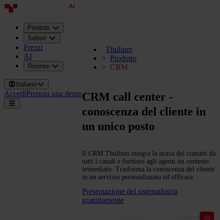
Prodotti
Settori
Prezzi
Thulium
AI
Prodotto
Risorse
CRM
Italiano
Accedi
Prenota una demo
CRM call center -
conoscenza del cliente in
un unico posto
Il CRM Thulium integra la storia dei contatti da
tutti i canali e fornisce agli agenti un contesto
immediato. Trasforma la conoscenza del cliente
in un servizio personalizzato ed efficace.
Presentazione del sistema
Inizia
gratuitamente