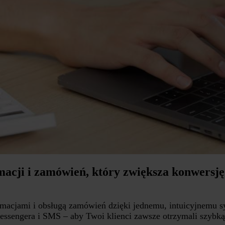
macji i zamówień, który zwiększa konwersj
lamacjami i obsługą zamówień dzięki jednemu, intuicyjnemu 
 Messengera i SMS – aby Twoi klienci zawsze otrzymali szybką