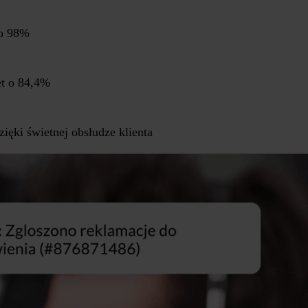
do 98%
et o 84,4%
ęki świetnej obsłudze klienta