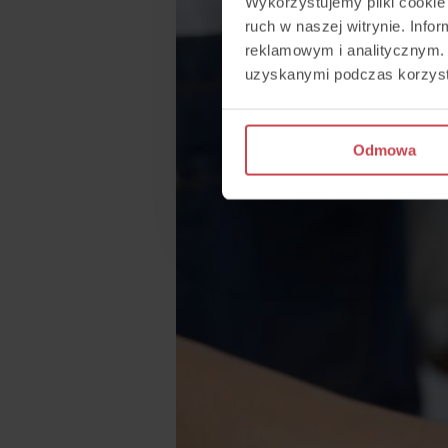
Wykorzystujemy pliki cookie 
ruch w naszej witrynie. Inf
reklamowym i analitycznym. 
uzyskanymi podczas korzysta
Odmowa