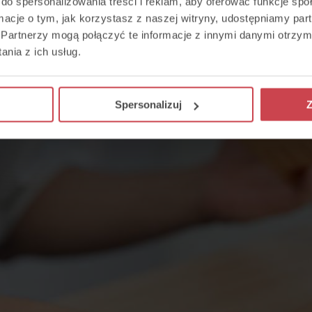
do spersonalizowania treści i reklam, aby oferować funkcje sp
ormacje o tym, jak korzystasz z naszej witryny, udostępniamy p
Partnerzy mogą połączyć te informacje z innymi danymi otrzym
nia z ich usług.
Spersonalizuj
Z