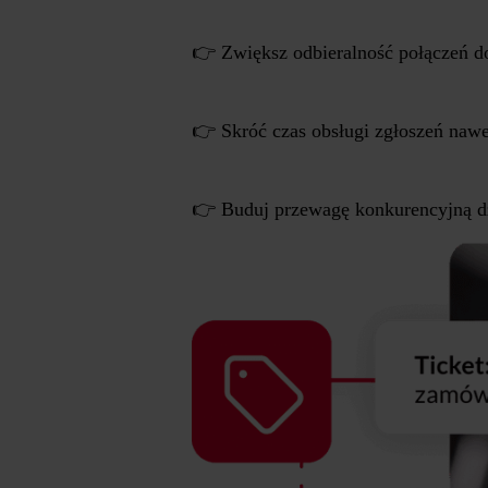
👉 Zwiększ odbieralność połączeń 
👉 Skróć czas obsługi zgłoszeń naw
👉 Buduj przewagę konkurencyjną dzi