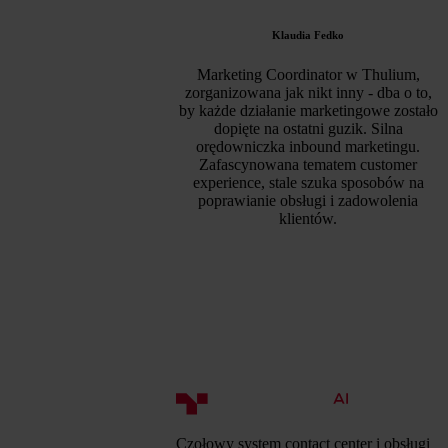
Klaudia Fedko
Marketing Coordinator w Thulium,
zorganizowana jak nikt inny - dba o to,
by każde działanie marketingowe zostało
dopięte na ostatni guzik. Silna
orędowniczka inbound marketingu.
Zafascynowana tematem customer
experience, stale szuka sposobów na
poprawianie obsługi i zadowolenia
klientów.
Czołowy system contact center i obsługi