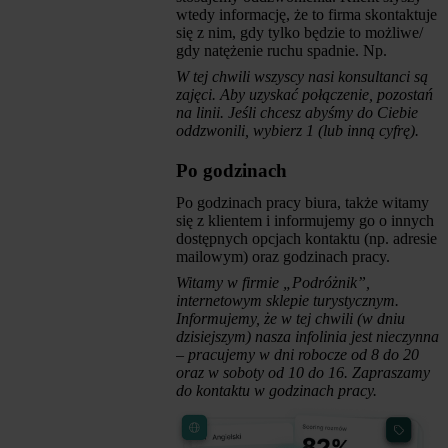
wtedy informację, że to firma skontaktuje
się z nim, gdy tylko będzie to możliwe/
gdy natężenie ruchu spadnie. Np.
W tej chwili wszyscy nasi konsultanci są
zajęci. Aby uzyskać połączenie, pozostań
na linii. Jeśli chcesz abyśmy do Ciebie
oddzwonili, wybierz 1 (lub inną cyfrę).
Po godzinach
Po godzinach pracy biura, także witamy
się z klientem i informujemy go o innych
dostępnych opcjach kontaktu (np. adresie
mailowym) oraz godzinach pracy.
Witamy w firmie „Podróżnik”,
internetowym sklepie turystycznym.
Informujemy, że w tej chwili (w dniu
dzisiejszym) nasza infolinia jest nieczynna
– pracujemy w dni robocze od 8 do 20
oraz w soboty od 10 do 16. Zapraszamy
do kontaktu w godzinach pracy.