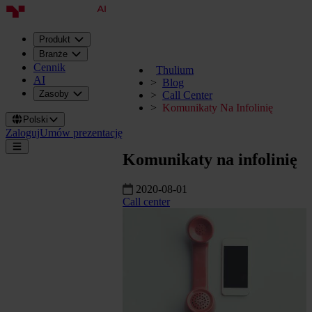
Produkt
Branże
Cennik
Thulium
AI
Blog
Zasoby
Call Center
Komunikaty Na Infolinię
Polski
Zaloguj
Umów prezentację
Komunikaty na infolinię
2020-08-01
Call center