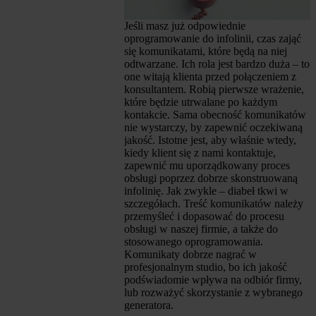
Jeśli masz już odpowiednie
oprogramowanie do infolinii, czas zająć
się komunikatami, które będą na niej
odtwarzane. Ich rola jest bardzo duża – to
one witają klienta przed połączeniem z
konsultantem. Robią pierwsze wrażenie,
które będzie utrwalane po każdym
kontakcie. Sama obecność komunikatów
nie wystarczy, by zapewnić oczekiwaną
jakość. Istotne jest, aby właśnie wtedy,
kiedy klient się z nami kontaktuje,
zapewnić mu uporządkowany proces
obsługi poprzez dobrze skonstruowaną
infolinię. Jak zwykle – diabeł tkwi w
szczegółach. Treść komunikatów należy
przemyśleć i dopasować do procesu
obsługi w naszej firmie, a także do
stosowanego oprogramowania.
Komunikaty dobrze nagrać w
profesjonalnym studio, bo ich jakość
podświadomie wpływa na odbiór firmy,
lub rozważyć skorzystanie z wybranego
generatora.