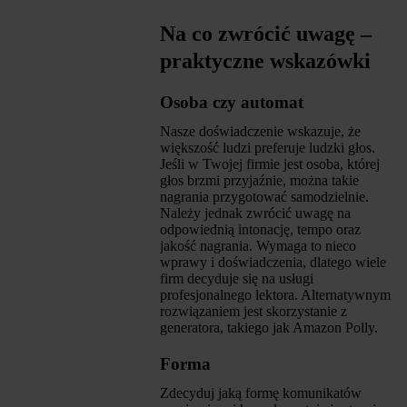
Na co zwrócić uwagę –
praktyczne wskazówki
Osoba czy automat
Nasze doświadczenie wskazuje, że
większość ludzi preferuje ludzki głos.
Jeśli w Twojej firmie jest osoba, której
głos brzmi przyjaźnie, można takie
nagrania przygotować samodzielnie.
Należy jednak zwrócić uwagę na
odpowiednią intonację, tempo oraz
jakość nagrania. Wymaga to nieco
wprawy i doświadczenia, dlatego wiele
firm decyduje się na usługi
profesjonalnego lektora. Alternatywnym
rozwiązaniem jest skorzystanie z
generatora, takiego jak Amazon Polly.
Forma
Zdecyduj jaką formę komunikatów