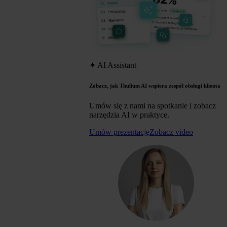
✦
AI Assistant
Zobacz, jak Thulium AI wspiera zespół obsługi klienta
Umów się z nami na spotkanie i zobacz
narzędzia AI w praktyce.
Umów prezentację
Zobacz video