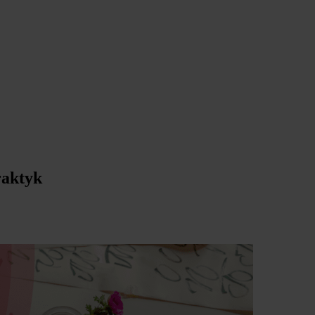
raktyk