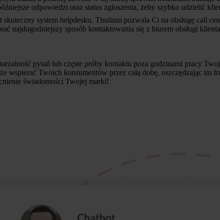
późniejsze odpowiedzi oraz status zgłoszenia, żeby szybko udzielić kli
t skuteczny system helpdesku. Thulium pozwala Ci na obsługę call cente
ać najdogodniejszy sposób kontaktowania się z biurem obsługi klienta,
rzalność pytań lub częste próby kontaktu poza godzinami pracy Twojeg
 wspierać Twoich konsumentów przez całą dobę, oszczędzając im frustr
nienie świadomości Twojej marki!