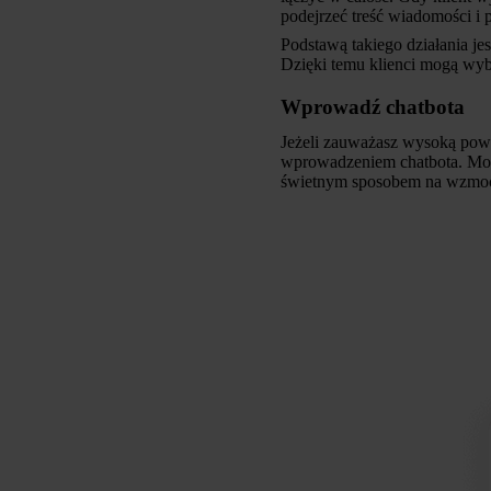
podejrzeć treść wiadomości i 
Podstawą takiego działania jes
Dzięki temu klienci mogą wybr
Wprowadź chatbota
Jeżeli zauważasz wysoką powta
wprowadzeniem chatbota. Może
świetnym sposobem na wzmoc