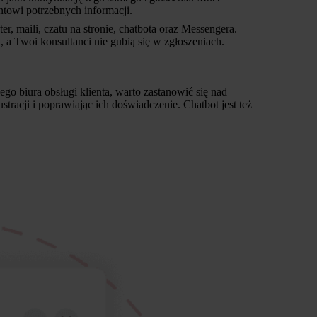
entowi potrzebnych informacji.
r, maili, czatu na stronie, chatbota oraz Messengera.
 a Twoi konsultanci nie gubią się w zgłoszeniach.
o biura obsługi klienta, warto zastanowić się nad
acji i poprawiając ich doświadczenie. Chatbot jest też