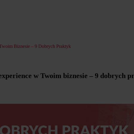
Twoim Biznesie – 9 Dobrych Praktyk
xperience w Twoim biznesie – 9 dobrych p