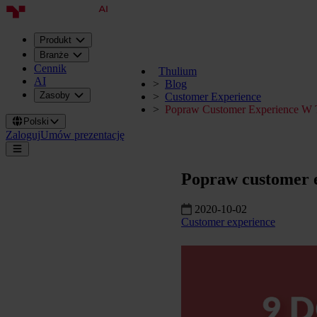
Produkt
Branże
Cennik
Thulium
AI
Blog
Zasoby
Customer Experience
Popraw Customer Experience W 
Polski
Zaloguj
Umów prezentację
Popraw customer e
2020-10-02
Customer experience