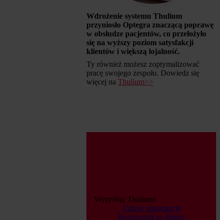
Wdrożenie systemu Thulium
przyniosło Optegra znaczącą poprawę
w obsłudze pacjentów, co przełożyło
się na wyższy poziom satysfakcji
klientów i większą lojalność.
Ty również możesz zoptymalizować
pracę swojego zespołu. Dowiedz się
więcej na
Thulium>>
Wypróbuj Thulium!
Umów prezentację
Rozpocznij za darmo