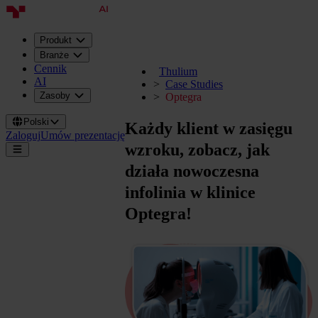
Produkt
Branże
Cennik
Thulium
AI
Case Studies
Zasoby
Optegra
Polski
Każdy klient w
zasięgu
Zaloguj
Umów prezentację
wzroku
, zobacz, jak
działa nowoczesna
infolinia w klinice
Optegra!