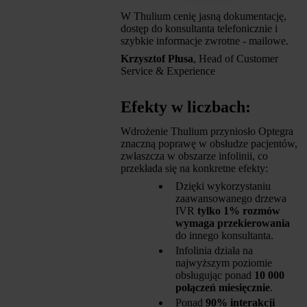
W Thulium cenię jasną dokumentację,
dostęp do konsultanta telefonicznie i
szybkie informacje zwrotne - mailowe.
Krzysztof Płusa
, Head of Customer
Service & Experience
Efekty w liczbach:
Wdrożenie Thulium przyniosło Optegra
znaczną poprawę w obsłudze pacjentów,
zwłaszcza w obszarze infolinii, co
przekłada się na konkretne efekty:
Dzięki wykorzystaniu
zaawansowanego drzewa
IVR
tylko 1% rozmów
wymaga przekierowania
do innego konsultanta.
Infolinia działa na
najwyższym poziomie
obsługując ponad
10 000
połączeń miesięcznie
.
Ponad
90% interakcji