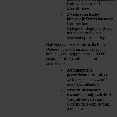
lepiej zarządzać zadaniami
konsultantów.
Zwiększoną liczbę
interakcji
: Dzięki integracji
kanałów komunikacji
Optegra obsługuje większą
liczbę pacjentów bez
obniżenia jakości usług.
Największym wyzwaniem dla firmy
Optegra była optymalizacja pracy
infolinii, obsługującej ponad 10 000
połączeń miesięcznie. Thulium
umożliwiło:
Automatyczne
przydzielanie zadań
, co
zwiększyło efektywność
pracy konsultantów,
Szybkie kierowanie
rozmów do odpowiednich
specjalistów
, co znacznie
skróciło czas oczekiwania
pacjentów.