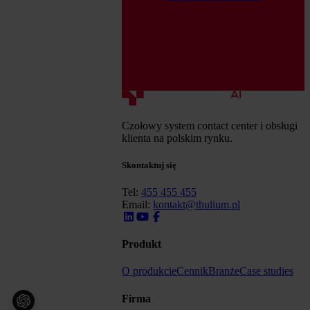
Czołowy system contact center i obsługi
klienta na polskim rynku.
Skontaktuj się
Tel:
455 455 455
Email:
kontakt@thulium.pl
Produkt
O produkcie
Cennik
Branże
Case studies
Firma