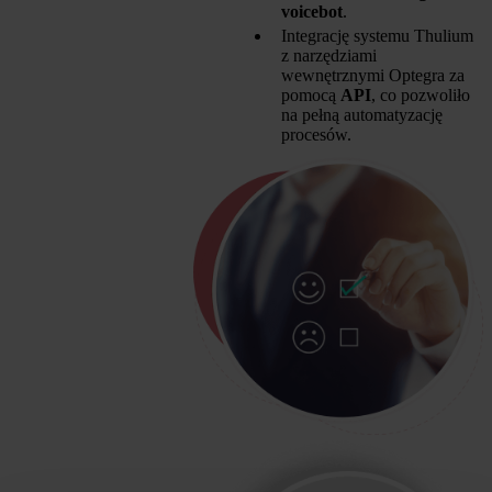
voicebot
.
Integrację systemu Thulium
z narzędziami
wewnętrznymi Optegra za
pomocą
API
, co pozwoliło
na pełną automatyzację
procesów.