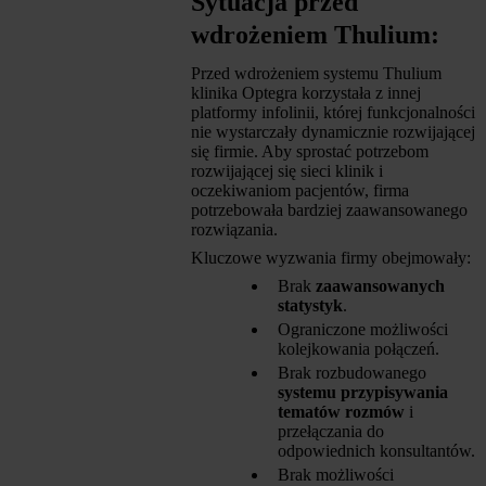
Sytuacja przed
wdrożeniem Thulium:
Przed wdrożeniem systemu Thulium
klinika Optegra korzystała z innej
platformy infolinii, której funkcjonalności
nie wystarczały dynamicznie rozwijającej
się firmie. Aby sprostać potrzebom
rozwijającej się sieci klinik i
oczekiwaniom pacjentów, firma
potrzebowała bardziej zaawansowanego
rozwiązania.
Kluczowe wyzwania firmy obejmowały:
Brak
zaawansowanych
statystyk
.
Ograniczone możliwości
kolejkowania połączeń.
Brak rozbudowanego
systemu przypisywania
tematów rozmów
i
przełączania do
odpowiednich konsultantów.
Brak możliwości