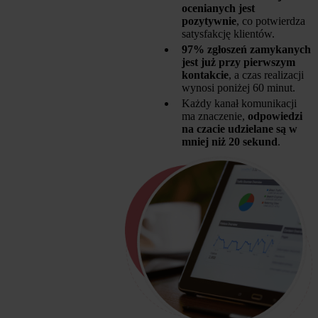
ocenianych jest
pozytywnie
, co potwierdza
satysfakcję klientów.
97% zgłoszeń zamykanych
jest już przy pierwszym
kontakcie
, a czas realizacji
wynosi poniżej 60 minut.
Każdy kanał komunikacji
ma znaczenie,
odpowiedzi
na czacie udzielane są w
mniej niż 20 sekund
.