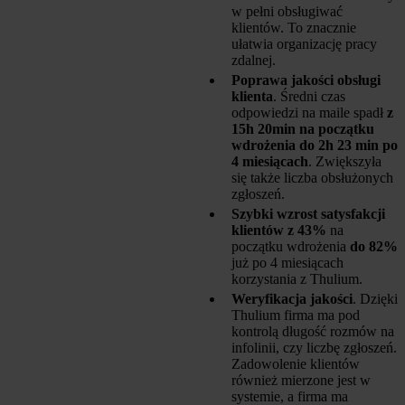
w pełni obsługiwać
klientów. To znacznie
ułatwia organizację pracy
zdalnej.
Poprawa jakości obsługi
klienta
. Średni czas
odpowiedzi na maile spadł
z
15h 20min na początku
wdrożenia do 2h 23 min po
4 miesiącach
. Zwiększyła
się także liczba obsłużonych
zgłoszeń.
Szybki wzrost satysfakcji
klientów z 43%
na
początku wdrożenia
do 82%
już po 4 miesiącach
korzystania z Thulium.
Weryfikacja jakości
. Dzięki
Thulium firma ma pod
kontrolą długość rozmów na
infolinii, czy liczbę zgłoszeń.
Zadowolenie klientów
również mierzone jest w
systemie, a firma ma