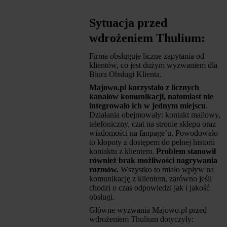
Sytuacja przed
wdrożeniem Thulium:
Firma obsługuje liczne zapytania od
klientów, co jest dużym wyzwaniem dla
Biura Obsługi Klienta.
Majowo.pl korzystało z licznych
kanałów komunikacji, natomiast nie
integrowało ich w jednym miejscu
.
Działania obejmowały: kontakt mailowy,
telefoniczny, czat na stronie sklepu oraz
wiadomości na fanpage’u. Powodowało
to kłopoty z dostępem do pełnej historii
kontaktu z klientem.
Problem stanowił
również brak możliwości nagrywania
rozmów.
Wszystko to miało wpływ na
komunikację z klientem, zarówno jeśli
chodzi o czas odpowiedzi jak i jakość
obsługi.
Główne wyzwania Majowo.pl przed
wdrożeniem Thulium dotyczyły: