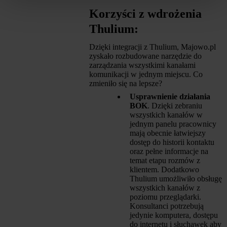
Korzyści z wdrożenia
Thulium:
Dzięki integracji z Thulium, Majowo.pl
zyskało rozbudowane narzędzie do
zarządzania wszystkimi kanałami
komunikacji w jednym miejscu. Co
zmieniło się na lepsze?
Usprawnienie działania
BOK
. Dzięki zebraniu
wszystkich kanałów w
jednym panelu pracownicy
mają obecnie łatwiejszy
dostęp do historii kontaktu
oraz pełne informacje na
temat etapu rozmów z
klientem. Dodatkowo
Thulium umożliwiło obsługę
wszystkich kanałów z
poziomu przeglądarki.
Konsultanci potrzebują
jedynie komputera, dostępu
do internetu i słuchawek aby