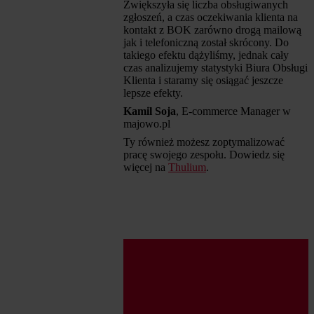
Zwiększyła się liczba obsługiwanych
zgłoszeń, a czas oczekiwania klienta na
kontakt z BOK zarówno drogą mailową
jak i telefoniczną został skrócony. Do
takiego efektu dążyliśmy, jednak cały
czas analizujemy statystyki Biura Obsługi
Klienta i staramy się osiągać jeszcze
lepsze efekty.
Kamil Soja
, E-commerce Manager w
majowo.pl
Ty również możesz zoptymalizować
pracę swojego zespołu. Dowiedz się
więcej na
Thulium
.